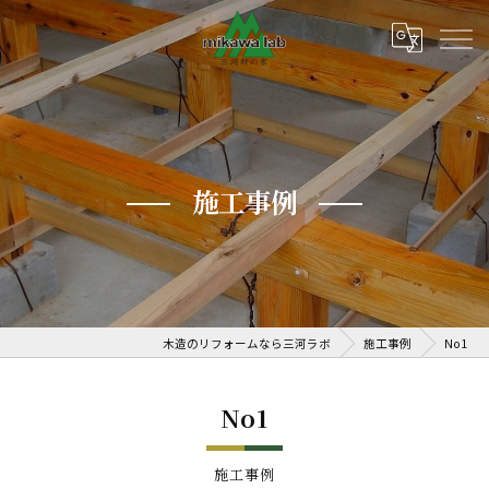
施工事例
木造のリフォームなら三河ラボ
施工事例
No1
No1
施工事例