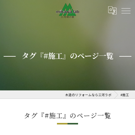
タグ『#施工』のページ一覧
木造のリフォームなら三河ラボ
#施工
タグ『#施工』のページ一覧