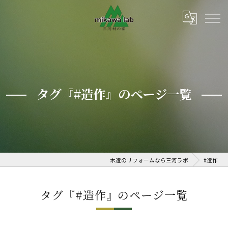
タグ『#造作』のページ一覧
木造のリフォームなら三河ラボ
#造作
タグ『#造作』のページ一覧