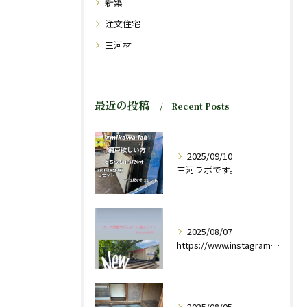
新築
注文住宅
三河材
最近の投稿
Recent Posts
2025/09/10
三河ラボです。
2025/08/07
https://www.instagram.com/stor...
2025/08/05