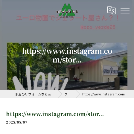
https://www.instagram.co
m/stor...
木造のリフォームなら三河ラボ
ブログ
https://www.instagram.com/stor...
https://www.instagram.com/stor...
2025/08/07