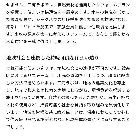
せません。三河ラボでは、自然素材を活用したリフォームプラン
を提案し、住まいの快適性を一層高めます。木材の特性を活かし
た調湿効果や、シックハウス症候群を防ぐための素材選定など、
細部にこだわった施工で、家族全員に優しい住環境を提供しま
す。家族の健康を第一に考えたリフォームで、安心して暮らせる
木造住宅を一緒に作り上げましょう。
地域社会と連携した持続可能な住まい造り
持続可能な住まい造りは、地域社会との連携が不可欠です。設楽
町におけるリフォームは、地元の資源を活用しつつ、環境に配慮
した方法で進められます。三河ラボは、地域の建築文化を尊重
し、地元の職人との協力を大切にしながら、環境負荷を軽減する
施工を行っています。自然との調和を考えた設計や、再生可能な
木材の使用など、持続可能な社会を目指す取り組みを具現化して
います。地域の皆様と共に築く住まいは、将来にわたって安心し
て住み続けられる場所となり、地域全体の豊かさに寄与すること
でしょう。