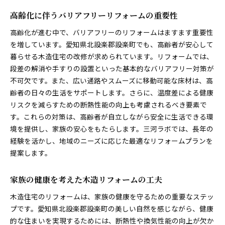
高齢化に伴うバリアフリーリフォームの重要性
高齢化が進む中で、バリアフリーのリフォームはますます重要性
を増しています。愛知県北設楽郡設楽町でも、高齢者が安心して
暮らせる木造住宅の改修が求められています。リフォームでは、
段差の解消や手すりの設置といった基本的なバリアフリー対策が
不可欠です。また、広い通路やスムーズに移動可能な床材は、高
齢者の日々の生活をサポートします。さらに、温度差による健康
リスクを減らすための断熱性能の向上も考慮されるべき要素で
す。これらの対策は、高齢者が自立しながら安全に生活できる環
境を提供し、家族の安心をもたらします。三河ラボでは、長年の
経験を活かし、地域のニーズに応じた最適なリフォームプランを
提案します。
家族の健康を考えた木造リフォームの工夫
木造住宅のリフォームは、家族の健康を守るための重要なステッ
プです。愛知県北設楽郡設楽町の美しい自然を感じながら、健康
的な住まいを実現するためには、断熱性や換気性能の向上が欠か