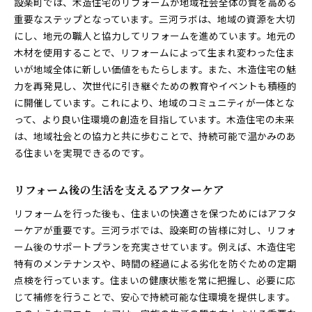
設楽町では、木造住宅のリフォームが地域社会全体の質を高める
重要なステップとなっています。三河ラボは、地域の資源を大切
にし、地元の職人と協力してリフォームを進めています。地元の
木材を使用することで、リフォームによって生まれ変わった住ま
いが地域全体に新しい価値をもたらします。また、木造住宅の魅
力を再発見し、次世代に引き継ぐための教育やイベントも積極的
に開催しています。これにより、地域のコミュニティが一体とな
って、より良い住環境の創造を目指しています。木造住宅の未来
は、地域社会との協力と共に歩むことで、持続可能で温かみのあ
る住まいを実現できるのです。
リフォーム後の生活を支えるアフターケア
リフォームを行った後も、住まいの快適さを保つためにはアフタ
ーケアが重要です。三河ラボでは、設楽町の皆様に対し、リフォ
ーム後のサポートプランを充実させています。例えば、木造住宅
特有のメンテナンスや、時間の経過による劣化を防ぐための定期
点検を行っています。住まいの健康状態を常に把握し、必要に応
じて補修を行うことで、安心で持続可能な住環境を提供します。