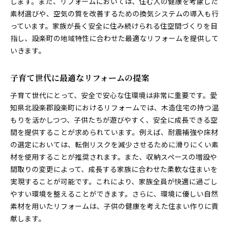
します。また、リフォームにおいては、住む人の健康を考慮した
素材選びや、空気の質を改善するための換気システムの導入も行
っています。家族が長く安全に住み続けられる住空間づくりを目
指し、設楽町の地域特性に合わせた最適なリフォームを提供して
いきます。
子育て世代に最適なリフォームの提案
子育て世代にとって、安全で安心な住環境は非常に重要です。愛
知県北設楽郡設楽町におけるリフォームでは、木造住宅の持つ温
もりを活かしつつ、子供たちが遊びやすく、安全に成長できる空
間を提供することが求められています。例えば、耐震補強や床材
の選定においては、転倒リスクを減少させるために滑りにくい素
材を使用することが推奨されます。また、収納スペースの増設や
間取りの変更によって、成長する家族に合わせた柔軟な住まいを
実現することが可能です。これにより、家族全員が快適に過ごし
やすい環境を整えることができます。さらに、環境に優しい自然
素材を用いたリフォームは、子供の健康を考えた住まい作りに貢
献します。