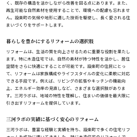
く、既存の構造を活かしながら改善を図る点にあります。また、
再生可能な自然素材を使用することで、環境への配慮も忘れませ
ん。設楽町の気候や地形に適した技術を駆使し、長く愛される住
まいづくりをサポートします。
暮らしを豊かにするリフォームの選択肢
リフォームは、生活の質を向上させるために重要な役割を果たし
ます。特に木造住宅では、自然の素材が持つ特性を活かし、居住
空間をさらに快適にすることが可能です。設楽町の住民にとっ
て、リフォームは家族構成やライフスタイルの変化に柔軟に対応
できる手段です。例えば、リビングの拡張やキッチンの機能向
上、エネルギー効率の見直しなど、さまざまな選択肢がありま
す。三河ラボは、地域の特性を理解し、住まいの価値を最大限に
引き出すリフォームを提供しています。
三河ラボの実績に基づく安心のリフォーム
三河ラボは、豊富な経験と実績を持ち、設楽町で多くの住宅リフ
ォームを成功に導いてきました。特に木造住宅のリフォームで