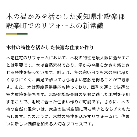
木の温かみを活かした愛知県北設楽郡
設楽町でのリフォームの新常識
木材の特性を活かした快適な住まい作り
木造住宅のリフォームにおいて、木材の特性を最大限に活かすこ
とは重要です。木は自然素材であり、温かみや柔らかさを感じさ
せる特性を持っています。例えば、冬の寒い日でも木の床は冷た
くなりにくく、素足で歩いても心地よい感触を得ることができま
す。また、木は湿度調整機能も持っており、四季を通じて快適な
室内環境を保ちます。北設楽郡設楽町の気候に適した木材を使用
することで、地域に合った住まい作りが可能です。さらに、木の
持つ自然な風合いは、家族の生活空間に落ち着きと安らぎをもた
らします。このように、木材の特性を活かすリフォームは、住ま
いに新しい価値を加える大切なプロセスです。