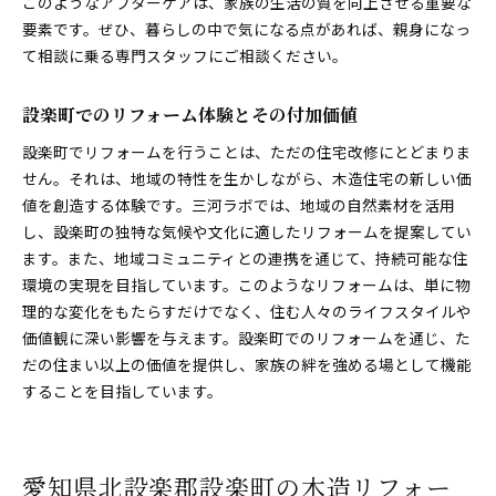
このようなアフターケアは、家族の生活の質を向上させる重要な
要素です。ぜひ、暮らしの中で気になる点があれば、親身になっ
て相談に乗る専門スタッフにご相談ください。
設楽町でのリフォーム体験とその付加価値
設楽町でリフォームを行うことは、ただの住宅改修にとどまりま
せん。それは、地域の特性を生かしながら、木造住宅の新しい価
値を創造する体験です。三河ラボでは、地域の自然素材を活用
し、設楽町の独特な気候や文化に適したリフォームを提案してい
ます。また、地域コミュニティとの連携を通じて、持続可能な住
環境の実現を目指しています。このようなリフォームは、単に物
理的な変化をもたらすだけでなく、住む人々のライフスタイルや
価値観に深い影響を与えます。設楽町でのリフォームを通じ、た
だの住まい以上の価値を提供し、家族の絆を強める場として機能
することを目指しています。
愛知県北設楽郡設楽町の木造リフォー