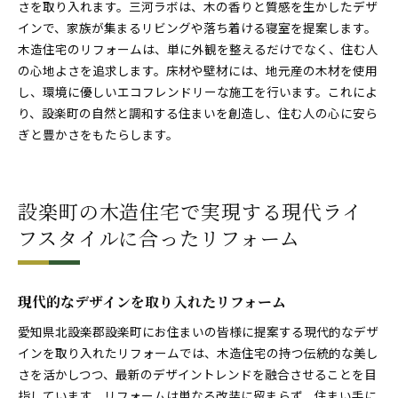
さを取り入れます。三河ラボは、木の香りと質感を生かしたデザ
インで、家族が集まるリビングや落ち着ける寝室を提案します。
木造住宅のリフォームは、単に外観を整えるだけでなく、住む人
の心地よさを追求します。床材や壁材には、地元産の木材を使用
し、環境に優しいエコフレンドリーな施工を行います。これによ
り、設楽町の自然と調和する住まいを創造し、住む人の心に安ら
ぎと豊かさをもたらします。
設楽町の木造住宅で実現する現代ライ
フスタイルに合ったリフォーム
現代的なデザインを取り入れたリフォーム
愛知県北設楽郡設楽町にお住まいの皆様に提案する現代的なデザ
インを取り入れたリフォームでは、木造住宅の持つ伝統的な美し
さを活かしつつ、最新のデザイントレンドを融合させることを目
指しています。リフォームは単なる改装に留まらず、住まい手に