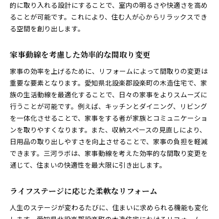
的に取り入れる設計にすることで、室内の明るさや快適さを高め
ることが可能です。これにより、住む人が心からリラックスでき
る空間を創り出します。
家事動線を考慮した効率的な間取り変更
家事の効率を上げるために、リフォームによって間取りの変更は
重要な要素となります。愛知県北設楽郡設楽町の木造住宅で、家
族の生活動線を最適化することで、日々の家事をよりスムーズに
行うことが可能です。例えば、キッチンとダイニング、リビング
を一体化させることで、家事をする者が家族とコミュニケーショ
ンを取りやすくなります。また、収納スペースの見直しにより、
日用品の取り出しやすさを向上させることで、家事の負担を軽減
できます。三河ラボは、家事動線を考えた効率的な間取り変更を
通じて、住まいの快適性を最大限に引き出します。
ライフステージに応じた柔軟なリフォーム
人生のステージが変わるたびに、住まいに求められる機能も変化
します。愛知県北設楽郡設楽町の木造住宅におけるリフォーム