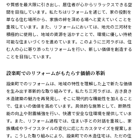
や質感を最大限に引き出し、居住者が心からリラックスできる空
間を目指しています。私たちはリフォームを通じて、家の役割を
単なる住む場所から、家族の絆を深める場へと変えていくことを
重視しています。また、リフォームにおいては、地元の三河材を
積極的に使用し、地域の資源を活かすことで、環境に優しい持続
可能な住まいづくりを進めています。このように三河ラボは、住
む人の心に寄り添ったリフォームを行い、新しい価値を創造する
ことを目指しています。
設楽町でのリフォームがもたらす価値の革新
設楽町でのリフォームは、地域の特性を理解した上で新たな価値
を生み出す革新的な取り組みです。私たち三河ラボは、古き良き
木造建築の魅力を再発見し、そこに現代的な機能性を加えること
で、住まいの価値を高めています。具体的な施策として、断熱性
能の向上や耐震補強を行い、快適で安全な住環境を提供していま
す。また、リフォーム過程では、住まい手との対話を重視し、家
族構成やライフスタイルの変化に応じたカスタマイズを提案しま
す。こうした取り組みにより、設楽町での木造住宅は、ただの住