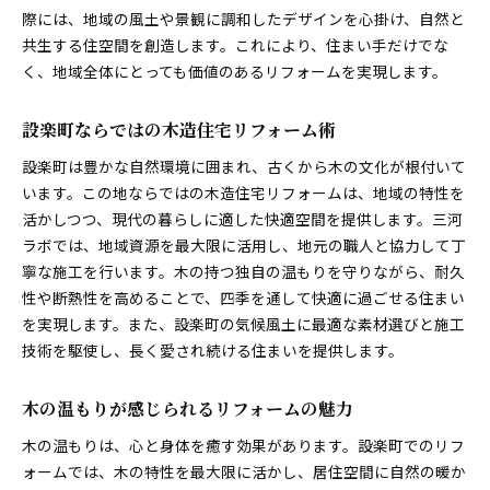
際には、地域の風土や景観に調和したデザインを心掛け、自然と
共生する住空間を創造します。これにより、住まい手だけでな
く、地域全体にとっても価値のあるリフォームを実現します。
設楽町ならではの木造住宅リフォーム術
設楽町は豊かな自然環境に囲まれ、古くから木の文化が根付いて
います。この地ならではの木造住宅リフォームは、地域の特性を
活かしつつ、現代の暮らしに適した快適空間を提供します。三河
ラボでは、地域資源を最大限に活用し、地元の職人と協力して丁
寧な施工を行います。木の持つ独自の温もりを守りながら、耐久
性や断熱性を高めることで、四季を通して快適に過ごせる住まい
を実現します。また、設楽町の気候風土に最適な素材選びと施工
技術を駆使し、長く愛され続ける住まいを提供します。
木の温もりが感じられるリフォームの魅力
木の温もりは、心と身体を癒す効果があります。設楽町でのリフ
ォームでは、木の特性を最大限に活かし、居住空間に自然の暖か