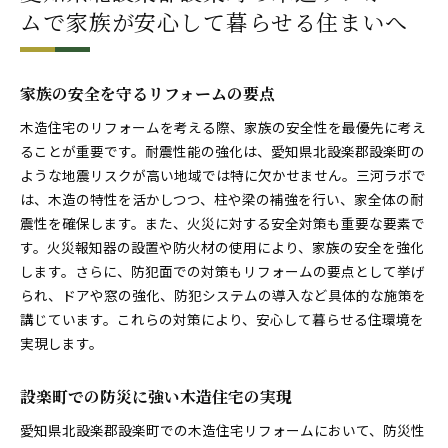
ムで家族が安心して暮らせる住まいへ
家族の安全を守るリフォームの要点
木造住宅のリフォームを考える際、家族の安全性を最優先に考え
ることが重要です。耐震性能の強化は、愛知県北設楽郡設楽町の
ような地震リスクが高い地域では特に欠かせません。三河ラボで
は、木造の特性を活かしつつ、柱や梁の補強を行い、家全体の耐
震性を確保します。また、火災に対する安全対策も重要な要素で
す。火災報知器の設置や防火材の使用により、家族の安全を強化
します。さらに、防犯面での対策もリフォームの要点として挙げ
られ、ドアや窓の強化、防犯システムの導入など具体的な施策を
講じています。これらの対策により、安心して暮らせる住環境を
実現します。
設楽町での防災に強い木造住宅の実現
愛知県北設楽郡設楽町での木造住宅リフォームにおいて、防災性