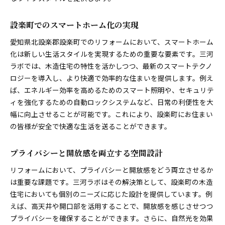
設楽町でのスマートホーム化の実現
愛知県北設楽郡設楽町でのリフォームにおいて、スマートホーム
化は新しい生活スタイルを実現するための重要な要素です。三河
ラボでは、木造住宅の特性を活かしつつ、最新のスマートテクノ
ロジーを導入し、より快適で効率的な住まいを提供します。例え
ば、エネルギー効率を高めるためのスマート照明や、セキュリテ
ィを強化するための自動ロックシステムなど、日常の利便性を大
幅に向上させることが可能です。これにより、設楽町にお住まい
の皆様が安全で快適な生活を送ることができます。
プライバシーと開放感を両立する空間設計
リフォームにおいて、プライバシーと開放感をどう両立させるか
は重要な課題です。三河ラボはその解決策として、設楽町の木造
住宅においても個別のニーズに応じた設計を提供しています。例
えば、高天井や開口部を活用することで、開放感を感じさせつつ
プライバシーを確保することができます。さらに、自然光を効果