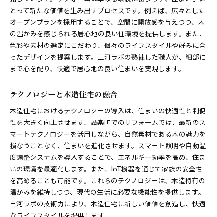
とって新たな価値を生み出すプロセスです。例えば、広々とした
オープンプランを採用することで、空間に開放感を与えつつ、木
の温かみを感じられる居心地の良い住環境を提供します。また、
色彩や素材の選定にこだわり、個々のライフスタイルや好みに合
ったデザインを提案します。三河ラボの熟練した職人が、細部に
まで心を配り、快適で居心地の良い住まいを実現します。
テクノロジーと木造住宅の融合
木造住宅におけるテクノロジーの導入は、住まいの快適性と利便
性を大きく向上させます。設楽町でのリフォームでは、最新のス
マートテクノロジーを活用しながら、自然素材である木の魅力を
損なうことなく、住まいを進化させます。スマート照明や自動温
度調整システムを導入することで、エネルギー効率を高め、住ま
いの環境を最適化します。また、IoT機器を通じて家族の安全性
を高めることも可能です。これらのテクノロジーは、木造特有の
温かみを維持しつつ、現代の生活に必要な機能性を提供します。
三河ラボの技術力により、木造住宅に新しい価値を創造し、快適
なライフスタイルを提供します。