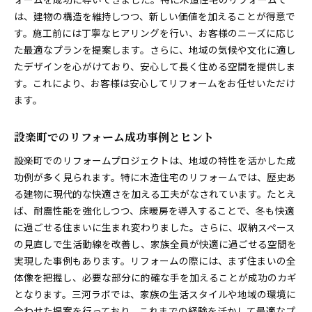
は、建物の構造を維持しつつ、新しい価値を加えることが得意で
す。施工前には丁寧なヒアリングを行い、お客様のニーズに応じ
た最適なプランを提案します。さらに、地域の気候や文化に適し
たデザインを心がけており、安心して長く住める空間を提供しま
す。これにより、お客様は安心してリフォームをお任せいただけ
ます。
設楽町でのリフォーム成功事例とヒント
設楽町でのリフォームプロジェクトは、地域の特性を活かした成
功例が多く見られます。特に木造住宅のリフォームでは、歴史あ
る建物に現代的な快適さを加える工夫がなされています。たとえ
ば、耐震性能を強化しつつ、床暖房を導入することで、冬も快適
に過ごせる住まいに生まれ変わりました。さらに、収納スペース
の見直しで生活動線を改善し、家族全員が快適に過ごせる空間を
実現した事例もあります。リフォームの際には、まず住まいの全
体像を把握し、必要な部分に的確な手を加えることが成功のカギ
となります。三河ラボでは、家族の生活スタイルや地域の環境に
合わせた提案を行っており、これまでの経験を活かして最適なプ