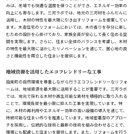
みは、冬場でも快適な温度を保つことができ、エネルギー効率の
向上にも寄与します。三河ラボでは、地元の三河材をふんだんに
活用し、木材の特性を最大限に引き出すリフォームを提案してい
ます。木造住宅のリフォームにおいては、木の香りを存分に楽し
むための設計を心掛けており、家族全員が安心して長く住める空
間を実現します。さらに、住まい全体のバランスを考慮し、木材
の特性を最大限に活かしたリノベーションを通じて、居心地の良
さと機能性を両立した住まいを提供します。
地域資源を活用したエコフレンドリーな工事
設楽町の自然環境を尊重しながら行うエコフレンドリーなリフォ
ームは、地域資源を最大限に活用することが重要です。三河ラボ
では、地元で採れる木材や再生可能な素材を積極的に取り入れる
ことで、環境負荷を最小限に抑えた工事を実現しています。特
に、木材の再利用やエネルギー効率の高い設備の導入を通じて、
持続可能な住まい作りを推進しています。地域密着型のアプロー
チを採用し、伝統的な技術と最新の技術を組み合わせることで、
環境にも配慮した住まいを提供します。また、リフォームを行う