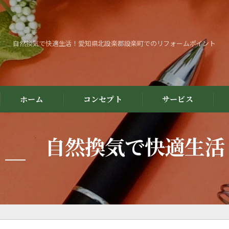
自然換気で快適生活！愛知県北設楽郡設楽町でのリフォームポイント
ホーム
コンセプト
サービス
自然換気で快適生活