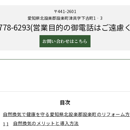
〒441-2601
愛知県北設楽郡設楽町津具字下古町1‐3
-2778-6293(営業目的の御電話はご遠慮
お問い合わせはこちら
目次
自然換気で健康を守る愛知県北設楽郡設楽町のリフォーム方
自然換気のメリットと導入方法