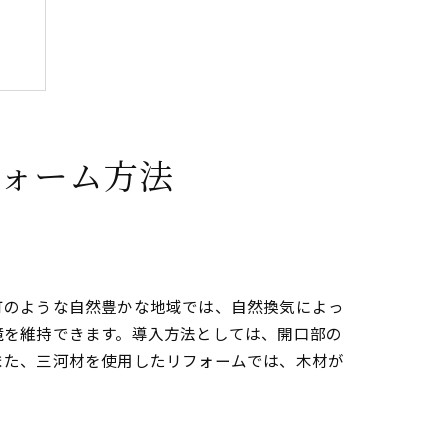
ォーム方法
に
町のような自然豊かな地域では、自然換気によっ
境を維持できます。導入方法としては、開口部の
また、三河材を使用したリフォームでは、木材が