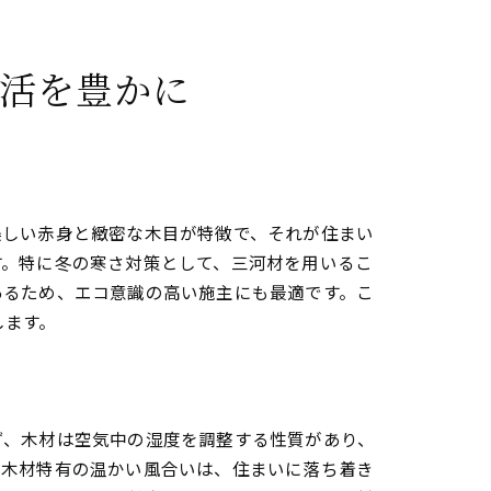
活を豊かに
美しい赤身と緻密な木目が特徴で、それが住まい
す。特に冬の寒さ対策として、三河材を用いるこ
あるため、エコ意識の高い施主にも最適です。こ
します。
ず、木材は空気中の湿度を調整する性質があり、
、木材特有の温かい風合いは、住まいに落ち着き