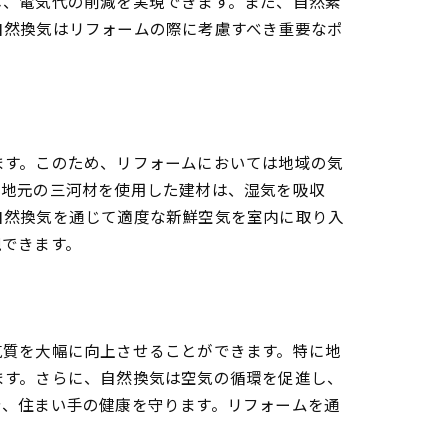
し、電気代の削減を実現できます。また、自然素
自然換気はリフォームの際に考慮すべき重要なポ
上
ます。このため、リフォームにおいては地域の気
。地元の三河材を使用した建材は、湿気を吸収
自然換気を通じて適度な新鮮空気を室内に取り入
現できます。
気質を大幅に向上させることができます。特に地
ム
ます。さらに、自然換気は空気の循環を促進し、
き、住まい手の健康を守ります。リフォームを通