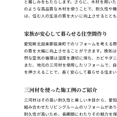
と親しみをもたらします。さらに、木材を用いた
のような高品質な木材を使うことで、耐久性や機
は、住む人の生活の質を大いに向上させるととも
家族が安心して暮らせる住空間作り
愛知県北設楽郡設楽町でのリフォームを考える際
の質を大幅に向上させることができます。換気は
然な空気の循環は湿度を適切に保ち、カビやダニ
また、地元の三河材を使用したリフォームで、自
を押さえることで、長く安心して暮らせる住まい
三河材を使った施工例のご紹介
三河材はその高い耐久性と美しい木目から、愛知
組み合わせたリビングルームのリフォームがあり
耐久性が高いため、長期間にわたりその魅力を保