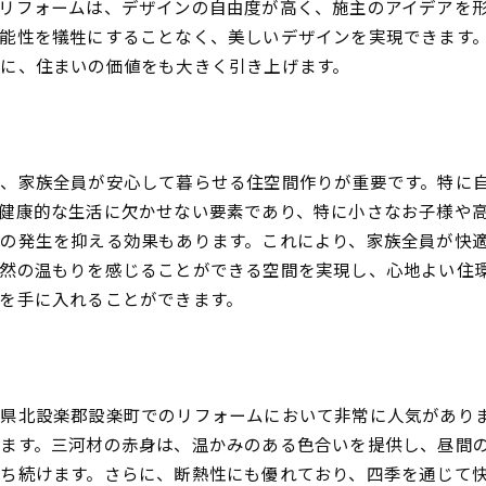
リフォームは、デザインの自由度が高く、施主のアイデアを
能性を犠牲にすることなく、美しいデザインを実現できます
に、住まいの価値をも大きく引き上げます。
、家族全員が安心して暮らせる住空間作りが重要です。特に
健康的な生活に欠かせない要素であり、特に小さなお子様や
の発生を抑える効果もあります。これにより、家族全員が快
然の温もりを感じることができる空間を実現し、心地よい住
を手に入れることができます。
県北設楽郡設楽町でのリフォームにおいて非常に人気があり
ます。三河材の赤身は、温かみのある色合いを提供し、昼間
ち続けます。さらに、断熱性にも優れており、四季を通じて