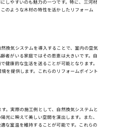
形にしやすいのも魅力の一つです。特に、三河材
。このような木材の特性を活かしたリフォーム
自然換気システムを導入することで、室内の空気
高齢者がいる家庭ではその恩恵は大きいです。自
適で健康的な生活を送ることが可能となります。
環境を提供します。これらのリフォームポイント
ます。実際の施工例として、自然換気システムと
の陽光に映えて美しい空間を演出します。また、
快適な室温を維持することが可能です。これらの