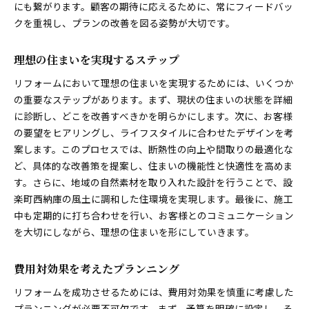
にも繋がります。顧客の期待に応えるために、常にフィードバッ
クを重視し、プランの改善を図る姿勢が大切です。
理想の住まいを実現するステップ
リフォームにおいて理想の住まいを実現するためには、いくつか
の重要なステップがあります。まず、現状の住まいの状態を詳細
に診断し、どこを改善すべきかを明らかにします。次に、お客様
の要望をヒアリングし、ライフスタイルに合わせたデザインを考
案します。このプロセスでは、断熱性の向上や間取りの最適化な
ど、具体的な改善策を提案し、住まいの機能性と快適性を高めま
す。さらに、地域の自然素材を取り入れた設計を行うことで、設
楽町西納庫の風土に調和した住環境を実現します。最後に、施工
中も定期的に打ち合わせを行い、お客様とのコミュニケーション
を大切にしながら、理想の住まいを形にしていきます。
費用対効果を考えたプランニング
リフォームを成功させるためには、費用対効果を慎重に考慮した
プランニングが必要不可欠です。まず、予算を明確に設定し、そ