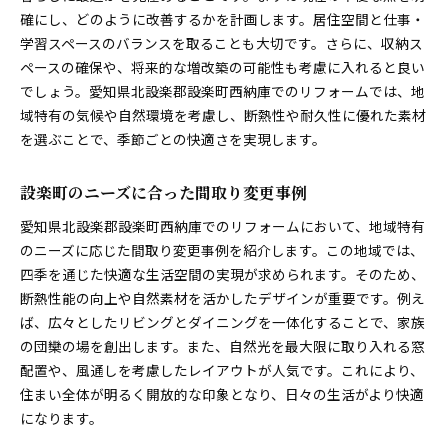
確にし、どのように改善するかを計画します。居住空間と仕事・
学習スペースのバランスを取ることも大切です。さらに、収納ス
ペースの確保や、将来的な増改築の可能性も考慮に入れると良い
でしょう。愛知県北設楽郡設楽町西納庫でのリフォームでは、地
域特有の気候や自然環境を考慮し、断熱性や耐久性に優れた素材
を選ぶことで、季節ごとの快適さを実現します。
設楽町のニーズに合った間取り変更事例
愛知県北設楽郡設楽町西納庫でのリフォームにおいて、地域特有
のニーズに応じた間取り変更事例を紹介します。この地域では、
四季を通じた快適な生活空間の実現が求められます。そのため、
断熱性能の向上や自然素材を活かしたデザインが重要です。例え
ば、広々としたリビングとダイニングを一体化することで、家族
の団欒の場を創出します。また、自然光を最大限に取り入れる窓
配置や、風通しを考慮したレイアウトが人気です。これにより、
住まい全体が明るく開放的な印象となり、日々の生活がより快適
になります。