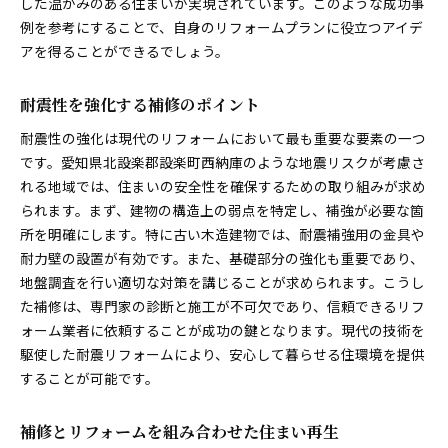
した温かみのある住まいが実現されています。このような成功事
例を参考にすることで、自身のリフォームプランに役立つアイデ
アを得ることができるでしょう。
耐震性を強化する補修のポイント
耐震性の強化は現代のリフォームにおいて最も重要な要素の一つ
です。愛知県北設楽郡設楽町西納庫のような地震リスクが考慮さ
れる地域では、住まいの安全性を確保するための取り組みが求め
られます。まず、建物の構造上の弱点を特定し、補強が必要な箇
所を明確にします。特に古い木造建物では、耐震補強用の金具や
耐力壁の設置が有効です。また、基礎部分の強化も重要であり、
地盤調査を行い適切な対策を講じることが求められます。こうし
た補修は、専門家の診断と施工が不可欠であり、信頼できるリフ
ォーム業者に依頼することが成功の鍵となります。現代の技術を
駆使した耐震リフォームにより、安心して暮らせる住環境を提供
することが可能です。
補修とリフォームを組み合わせた住まい再生