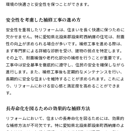
環境の快適さと安全性を保つことができます。
安全性を考慮した補修工事の進め方
安全性を重視したリフォームは、住まいを長く快適に保つために
欠かせません。特に愛知県北設楽郡設楽町西納庫の住宅は、耐震
性の向上が求められる場合が多いです。補修工事を進める際は、
まず専門家による詳細な診断を受け、建物の弱点を特定します。
その上で、耐震補強や老朽化部分の補修を行うことが重要です。
工事中は安全基準を徹底的に遵守し、住民の安全を確保しながら
進行します。また、補修工事後も定期的なメンテナンスを行い、
長期的に安全な住まいを維持することが求められます。これによ
り、リフォームにおける安心感と満足度を高めることができま
す。
長寿命化を図るための効果的な補修方法
リフォームにおいて、住まいの長寿命化を図るためには、効果的
な補修方法が不可欠です。特に愛知県北設楽郡設楽町西納庫のよ