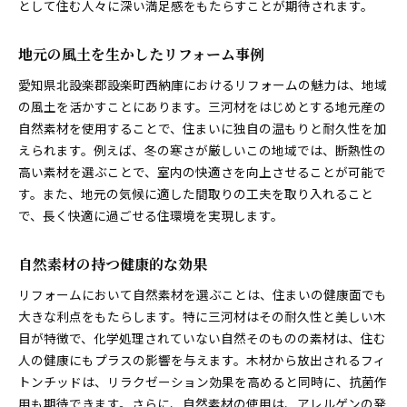
として住む人々に深い満足感をもたらすことが期待されます。
地元の風土を生かしたリフォーム事例
愛知県北設楽郡設楽町西納庫におけるリフォームの魅力は、地域
の風土を活かすことにあります。三河材をはじめとする地元産の
自然素材を使用することで、住まいに独自の温もりと耐久性を加
えられます。例えば、冬の寒さが厳しいこの地域では、断熱性の
高い素材を選ぶことで、室内の快適さを向上させることが可能で
す。また、地元の気候に適した間取りの工夫を取り入れること
で、長く快適に過ごせる住環境を実現します。
自然素材の持つ健康的な効果
リフォームにおいて自然素材を選ぶことは、住まいの健康面でも
大きな利点をもたらします。特に三河材はその耐久性と美しい木
目が特徴で、化学処理されていない自然そのものの素材は、住む
人の健康にもプラスの影響を与えます。木材から放出されるフィ
トンチッドは、リラクゼーション効果を高めると同時に、抗菌作
用も期待できます。さらに、自然素材の使用は、アレルゲンの発