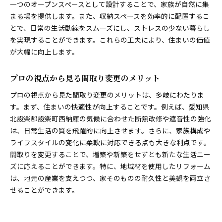
一つのオープンスペースとして設計することで、家族が自然に集
まる場を提供します。また、収納スペースを効率的に配置するこ
とで、日常の生活動線をスムーズにし、ストレスの少ない暮らし
を実現することができます。これらの工夫により、住まいの価値
が大幅に向上します。
プロの視点から見る間取り変更のメリット
プロの視点から見た間取り変更のメリットは、多岐にわたりま
す。まず、住まいの快適性が向上することです。例えば、愛知県
北設楽郡設楽町西納庫の気候に合わせた断熱改修や遮音性の強化
は、日常生活の質を飛躍的に向上させます。さらに、家族構成や
ライフスタイルの変化に柔軟に対応できる点も大きな利点です。
間取りを変更することで、増築や新築をせずとも新たな生活ニー
ズに応えることができます。特に、地域材を使用したリフォーム
は、地元の産業を支えつつ、家そのものの耐久性と美観を両立さ
せることができます。