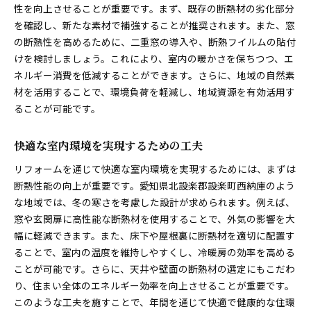
性を向上させることが重要です。まず、既存の断熱材の劣化部分
を確認し、新たな素材で補強することが推奨されます。また、窓
の断熱性を高めるために、二重窓の導入や、断熱フイルムの貼付
けを検討しましょう。これにより、室内の暖かさを保ちつつ、エ
ネルギー消費を低減することができます。さらに、地域の自然素
材を活用することで、環境負荷を軽減し、地域資源を有効活用す
ることが可能です。
快適な室内環境を実現するための工夫
リフォームを通じて快適な室内環境を実現するためには、まずは
断熱性能の向上が重要です。愛知県北設楽郡設楽町西納庫のよう
な地域では、冬の寒さを考慮した設計が求められます。例えば、
窓や玄関扉に高性能な断熱材を使用することで、外気の影響を大
幅に軽減できます。また、床下や屋根裏に断熱材を適切に配置す
ることで、室内の温度を維持しやすくし、冷暖房の効率を高める
ことが可能です。さらに、天井や壁面の断熱材の選定にもこだわ
り、住まい全体のエネルギー効率を向上させることが重要です。
このような工夫を施すことで、年間を通じて快適で健康的な住環