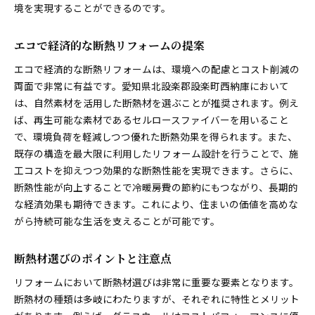
境を実現することができるのです。
エコで経済的な断熱リフォームの提案
エコで経済的な断熱リフォームは、環境への配慮とコスト削減の
両面で非常に有益です。愛知県北設楽郡設楽町西納庫において
は、自然素材を活用した断熱材を選ぶことが推奨されます。例え
ば、再生可能な素材であるセルロースファイバーを用いること
で、環境負荷を軽減しつつ優れた断熱効果を得られます。また、
既存の構造を最大限に利用したリフォーム設計を行うことで、施
工コストを抑えつつ効果的な断熱性能を実現できます。さらに、
断熱性能が向上することで冷暖房費の節約にもつながり、長期的
な経済効果も期待できます。これにより、住まいの価値を高めな
がら持続可能な生活を支えることが可能です。
断熱材選びのポイントと注意点
リフォームにおいて断熱材選びは非常に重要な要素となります。
断熱材の種類は多岐にわたりますが、それぞれに特性とメリット