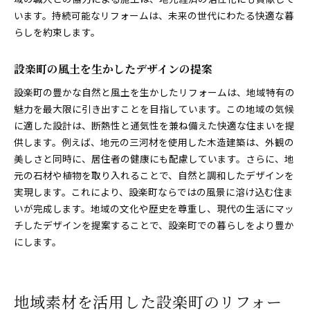
います。持続可能なリフォームは、未来の世代にわたる快適な暮
らしを約束します。
設楽町の風土を生かしたデザインの提案
設楽町の豊かな自然と風土を生かしたリフォームは、地域特有の
魅力を最大限に引き出すことを目指しています。この地域の気候
に適した設計は、断熱性と通気性を兼ね備えた快適な住まいを提
供します。例えば、地元の三河材を使用した木造建築は、外観の
美しさと同時に、居住者の健康にも配慮しています。さらに、地
元の石材や植物を取り入れることで、自然と調和したデザインを
実現します。これにより、設楽町ならではの風景に溶け込む住ま
いが完成します。地域の文化や歴史を尊重し、現代の生活にマッ
チしたデザインを提案することで、設楽町での暮らしをより豊か
にします。
地域素材を活用した設楽町のリフォー