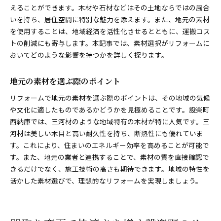
えることができます。木材や石材などはその土地ならではの風合
いを持ち、居住空間に特別な魅力を添えます。また、地元の素材
を使用することは、地域経済を活性化させるとともに、運搬コス
トの削減にも寄与します。本記事では、素材選択がリフォームに
おいてどのような影響を持つかを詳しく探ります。
地元の素材を選ぶ際のポイント
リフォームで地元の素材を選ぶ際のポイントは、その地域の気候
や文化に適したものであるかどうかを見極めることです。設楽町
西納庫では、三河材のような地域特有の木材が特に人気です。三
河材は美しい木目と高い耐久性を持ち、断熱性にも優れていま
す。これにより、住まいのエネルギー効率を高めることが可能で
す。また、地元の業者と連携することで、素材の質を直接確認で
きるだけでなく、施工技術の高さも期待できます。地域の特性を
活かした素材選びで、理想的なリフォームを実現しましょう。