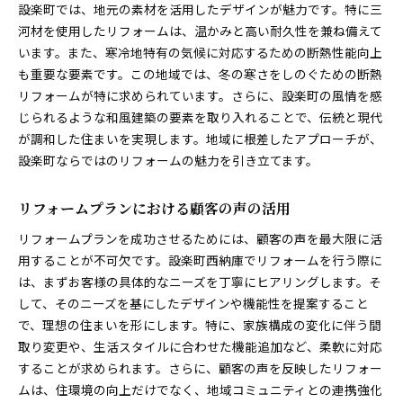
設楽町では、地元の素材を活用したデザインが魅力です。特に三
河材を使用したリフォームは、温かみと高い耐久性を兼ね備えて
います。また、寒冷地特有の気候に対応するための断熱性能向上
も重要な要素です。この地域では、冬の寒さをしのぐための断熱
リフォームが特に求められています。さらに、設楽町の風情を感
じられるような和風建築の要素を取り入れることで、伝統と現代
が調和した住まいを実現します。地域に根差したアプローチが、
設楽町ならではのリフォームの魅力を引き立てます。
リフォームプランにおける顧客の声の活用
リフォームプランを成功させるためには、顧客の声を最大限に活
用することが不可欠です。設楽町西納庫でリフォームを行う際に
は、まずお客様の具体的なニーズを丁寧にヒアリングします。そ
して、そのニーズを基にしたデザインや機能性を提案すること
で、理想の住まいを形にします。特に、家族構成の変化に伴う間
取り変更や、生活スタイルに合わせた機能追加など、柔軟に対応
することが求められます。さらに、顧客の声を反映したリフォー
ムは、住環境の向上だけでなく、地域コミュニティとの連携強化