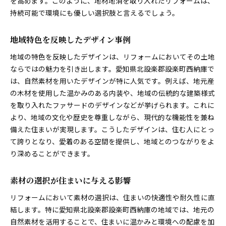
を高めます。このように、地材地消を取り入れたリフォームは、
持続可能で環境にも優しい選択肢と言えるでしょう。
地域特色を反映したデザイン事例
地域の特色を反映したデザインは、リフォームにおいてその土地
ならではの魅力を引き出します。愛知県北設楽郡設楽町西納庫で
は、自然素材を用いたデザインが特に人気です。例えば、地元産
の木材を使用した温かみのある内装や、地域の伝統的な建築様式
を取り入れたファサードのデザインなどが挙げられます。これに
より、地域の文化や歴史を尊重しながら、現代的な機能性を兼ね
備えた住まいが実現します。こうしたデザインは、住む人にとっ
て誇りとなり、愛着のある空間を提供し、地域とのつながりをよ
り深めることができます。
素材の選択が住まいに与える影響
リフォームにおいて素材の選択は、住まいの快適性や耐久性に直
結します。特に愛知県北設楽郡設楽町西納庫の地域では、地元の
自然素材を活用することで、住まいに温かみと環境への配慮を加