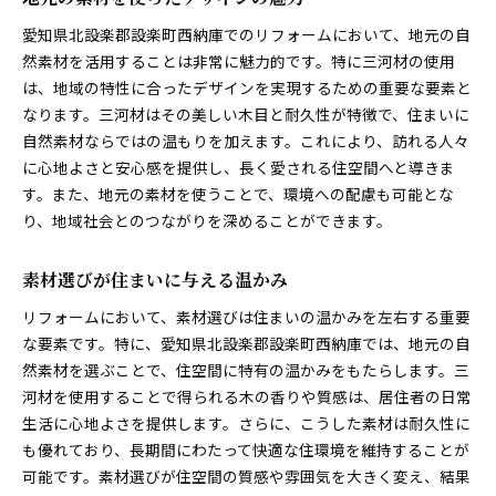
愛知県北設楽郡設楽町西納庫でのリフォームにおいて、地元の自
然素材を活用することは非常に魅力的です。特に三河材の使用
は、地域の特性に合ったデザインを実現するための重要な要素と
なります。三河材はその美しい木目と耐久性が特徴で、住まいに
自然素材ならではの温もりを加えます。これにより、訪れる人々
に心地よさと安心感を提供し、長く愛される住空間へと導きま
す。また、地元の素材を使うことで、環境への配慮も可能とな
り、地域社会とのつながりを深めることができます。
素材選びが住まいに与える温かみ
リフォームにおいて、素材選びは住まいの温かみを左右する重要
な要素です。特に、愛知県北設楽郡設楽町西納庫では、地元の自
然素材を選ぶことで、住空間に特有の温かみをもたらします。三
河材を使用することで得られる木の香りや質感は、居住者の日常
生活に心地よさを提供します。さらに、こうした素材は耐久性に
も優れており、長期間にわたって快適な住環境を維持することが
可能です。素材選びが住空間の質感や雰囲気を大きく変え、結果