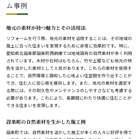
ム事例
地元の素材が持つ魅力とその活用法
リフォームを行う際、地元の素材を活用することは、その地域の
風土に合った住まいを実現するために非常に効果的です。特に、
愛知県北設楽郡設楽町西納庫では地域固有の自然素材が多く利用
されています。木材や石材はもちろん、竹や土壁なども地元の特
色を活かした素材として人気があります。これらの素材を使用す
ることで、自然環境と調和した心地よい住空間を作り出すことが
でき、住む人に安心感を提供します。また、地元の素材を選定す
る際には、その耐久性やメンテナンスのしやすさなども考慮する
必要があります。これにより、長期間にわたり快適に住むことが
できる住まいを実現します。
設楽町の自然素材を生かした施工例
設楽町では、自然素材を活かした施工が多くの人々に好評を得て