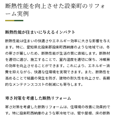
断熱性能を向上させた設楽町のリフォ
ーム実例
断熱性能が住まいに与えるインパクト
断熱性能は住まいの快適さやエネルギー効率に大きな影響を与え
ます。特に、愛知県北設楽郡設楽町西納庫のような地域では、冬
の寒さが厳しいため、断熱性能が生活の質に直結します。断熱材
を適切に選び、施工することで、室内温度を適切に保ち、冷暖房
の効率を向上させることができます。これにより、エネルギー消
費を抑えながら、快適な住環境を実現できます。また、断熱性を
高めることで結露の発生を防ぎ、建物の耐久性を向上させ、長期
的なメンテナンスコストの削減にも寄与します。
寒さ対策を考慮した断熱リフォーム
寒さ対策を考慮した断熱リフォームは、住環境の改善に効果的で
す。特に設楽町西納庫のような寒冷地では、壁や屋根、床の断熱