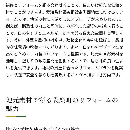
補修とリフォームを組み合わせることで、住まいは新たな価値を
持つことができます。愛知県北設楽郡設楽町西納庫におけるリフ
ォームでは、地域の特性を活かしたアプローチが求められます。
例えば、断熱性の向上と同時に、老朽化した部分の補修を行うこ
とで、住みやすさとエネルギー効率を兼ね備えた空間を実現しま
す。特に、外壁や屋根の補修は、建物全体の寿命を延ばし、長期
的な住環境の改善につながります。また、住まいのデザイン性を
高めるために、内装のリフォームも重要です。地元の自然素材を
活用し、温もりのある空間を創出することで、居心地の良い住ま
いを提供できます。地域の風土に合ったリフォームプランを提案
し、快適で安全な暮らしを実現することが目指すべき方向です。
地元素材で彩る設楽町のリフォームの
魅力
地元の素材を使ったデザインの魅力