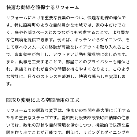
快適な動線を確保するリフォーム
リフォームにおける重要な要素の一つは、快適な動線の確保で
す。特に設楽町のような自然豊かな地域では、家の中だけでな
く、庭や外部スペースとのつながりも考慮することで、より豊か
な住環境を提供できます。例えば、キッチンからダイニング、そ
して庭へのスムーズな移動が可能なレイアウトを取り入れること
で、家事効率が向上し、アウトドア活動も積極的に楽しめます。
また、動線を工夫することで、部屋ごとのプライバシーも確保さ
れ、家族それぞれが自分の時間を持ちやすくなります。このよう
な設計は、日々のストレスを軽減し、快適な暮らしを実現しま
す。
間取り変更による空間活用の工夫
リフォームでの間取り変更は、住まいの空間を最大限に活用する
ための重要なステップです。愛知県北設楽郡設楽町西納庫の住ま
いでは、敷地の形状や自然環境を活かしつつ、機能的で快適な空
間を作り出すことが可能です。例えば、リビングとダイニングを