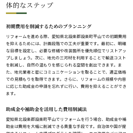
体的なステップ
初期費用を削減するためのプランニング
リフォームを進める際、愛知県北設楽郡設楽町平山での初期費用
を抑えるためには、計画段階での工夫が重要です。最初に、明確
な目標を設定し、必要な修繕や改装箇所を優先順位でリストアッ
プしましょう。次に、地元の三河材を利用することで輸送コスト
を削減し、自然の温もりを感じられる空間を創出できます。ま
た、地元業者と密にコミュニケーションを取ることで、適正価格
での見積もりを取得できます。さらに、リフォームの規模や内容
に応じた助成金の申請を忘れずに行い、費用を抑えることができ
ます。
助成金や補助金を活用した費用削減法
愛知県北設楽郡設楽町平山でリフォームを行う場合、助成金や補
助金は費用を大幅に削減できる貴重な手段です。自治体や国が提