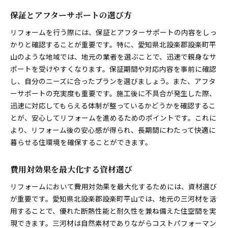
保証とアフターサポートの選び方
リフォームを行う際には、保証とアフターサポートの内容をしっ
かりと確認することが重要です。特に、愛知県北設楽郡設楽町平
山のような地域では、地元の業者を選ぶことで、迅速で親身なサ
ポートを受けやすくなります。保証期間や対応内容を事前に確認
し、自分のニーズに合ったプランを選びましょう。また、アフタ
ーサポートの充実度も重要です。施工後に不具合が発生した際、
迅速に対応してもらえる体制が整っているかどうかを確認するこ
とが、安心してリフォームを進めるためのポイントです。これに
より、リフォーム後の安心感が得られ、長期間にわたって快適に
暮らせる住環境を確保することができます。
費用対効果を最大化する資材選び
リフォームにおいて費用対効果を最大化するためには、資材選び
が重要です。愛知県北設楽郡設楽町平山では、地元の三河材を活
用することで、優れた断熱性能と耐久性を兼ね備えた住空間を実
現できます。三河材は自然素材でありながらコストパフォーマン