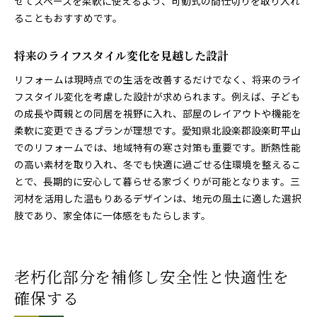
せてスペースを柔軟に使えるよう、可動式の間仕切りを取り入れ
ることもおすすめです。
将来のライフスタイル変化を見越した設計
リフォームは現時点での生活を改善するだけでなく、将来のライ
フスタイル変化を考慮した設計が求められます。例えば、子ども
の成長や両親との同居を視野に入れ、部屋のレイアウトや機能を
柔軟に変更できるプランが理想です。愛知県北設楽郡設楽町平山
でのリフォームでは、地域特有の寒さ対策も重要です。断熱性能
の高い素材を取り入れ、冬でも快適に過ごせる住環境を整えるこ
とで、長期的に安心して暮らせる家づくりが可能となります。三
河材を活用した温もりあるデザインは、地元の風土に適した選択
肢であり、家全体に一体感をもたらします。
老朽化部分を補修し安全性と快適性を
確保する