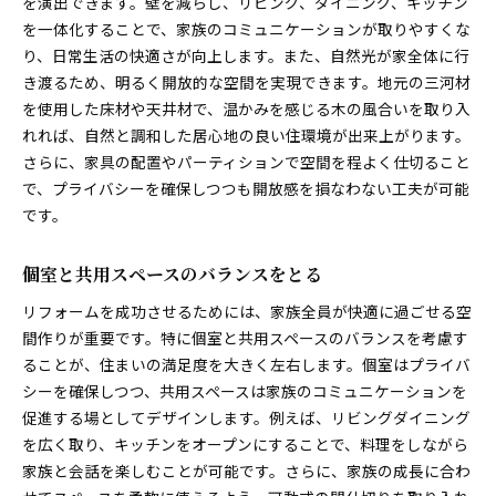
を演出できます。壁を減らし、リビング、ダイニング、キッチン
を一体化することで、家族のコミュニケーションが取りやすくな
り、日常生活の快適さが向上します。また、自然光が家全体に行
き渡るため、明るく開放的な空間を実現できます。地元の三河材
を使用した床材や天井材で、温かみを感じる木の風合いを取り入
れれば、自然と調和した居心地の良い住環境が出来上がります。
さらに、家具の配置やパーティションで空間を程よく仕切ること
で、プライバシーを確保しつつも開放感を損なわない工夫が可能
です。
個室と共用スペースのバランスをとる
リフォームを成功させるためには、家族全員が快適に過ごせる空
間作りが重要です。特に個室と共用スペースのバランスを考慮す
ることが、住まいの満足度を大きく左右します。個室はプライバ
シーを確保しつつ、共用スペースは家族のコミュニケーションを
促進する場としてデザインします。例えば、リビングダイニング
を広く取り、キッチンをオープンにすることで、料理をしながら
家族と会話を楽しむことが可能です。さらに、家族の成長に合わ