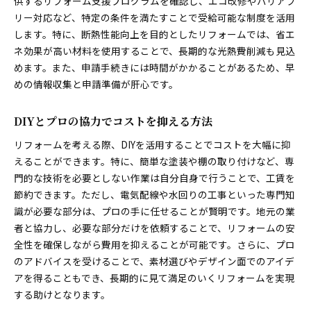
供するリフォーム支援プログラムを確認し、エコ改修やバリアフ
リー対応など、特定の条件を満たすことで受給可能な制度を活用
します。特に、断熱性能向上を目的としたリフォームでは、省エ
ネ効果が高い材料を使用することで、長期的な光熱費削減も見込
めます。また、申請手続きには時間がかかることがあるため、早
めの情報収集と申請準備が肝心です。
DIYとプロの協力でコストを抑える方法
リフォームを考える際、DIYを活用することでコストを大幅に抑
えることができます。特に、簡単な塗装や棚の取り付けなど、専
門的な技術を必要としない作業は自分自身で行うことで、工賃を
節約できます。ただし、電気配線や水回りの工事といった専門知
識が必要な部分は、プロの手に任せることが賢明です。地元の業
者と協力し、必要な部分だけを依頼することで、リフォームの安
全性を確保しながら費用を抑えることが可能です。さらに、プロ
のアドバイスを受けることで、素材選びやデザイン面でのアイデ
アを得ることもでき、長期的に見て満足のいくリフォームを実現
する助けとなります。