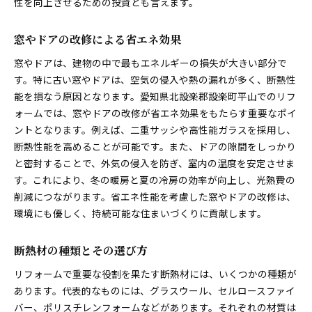
性を向上させるための投資とも言えます。
窓やドアの改修による省エネ効果
窓やドアは、建物の中で最もエネルギーの損失が大きい部分で
す。特に古い窓やドアは、空気の侵入や熱の漏れが多く、断熱性
能を損なう原因となります。愛知県北設楽郡設楽町平山でのリフ
ォームでは、窓やドアの改修が省エネ効果をもたらす重要なポイ
ントとなります。例えば、二重サッシや高性能ガラスを採用し、
断熱性能を高めることが可能です。また、ドアの隙間をしっかり
と密封することで、外気の侵入を防ぎ、室内の温度を安定させま
す。これにより、冬の暖房と夏の冷房の効率が向上し、光熱費の
削減につながります。省エネ性能を考慮した窓やドアの改修は、
環境にも優しく、持続可能な住まいづくりに貢献します。
断熱材の種類とその選び方
リフォームで重要な役割を果たす断熱材には、いくつかの種類が
あります。代表的なものには、グラスウール、セルロースファイ
バー、ポリスチレンフォームなどがあります。それぞれの材質は