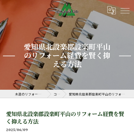
愛知県北設楽郡設楽町平山
のリフォーム経費を賢く抑
える方法
木造のリフォームなら三河ラボ
コラム
愛知県北設楽郡設楽町平山のリフォーム経費を賢く抑える方法
愛知県北設楽郡設楽町平山のリフォーム経費を賢
く抑える方法
2025/06/09