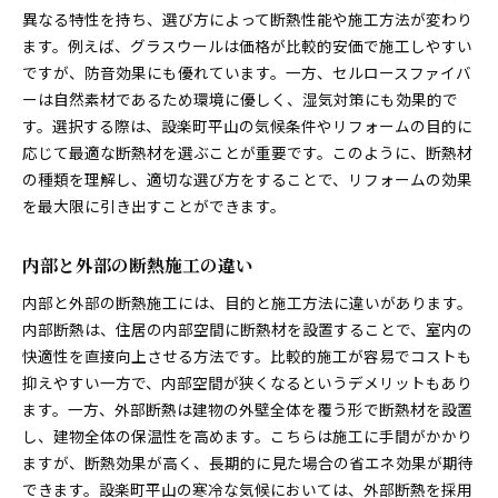
異なる特性を持ち、選び方によって断熱性能や施工方法が変わり
ます。例えば、グラスウールは価格が比較的安価で施工しやすい
ですが、防音効果にも優れています。一方、セルロースファイバ
ーは自然素材であるため環境に優しく、湿気対策にも効果的で
す。選択する際は、設楽町平山の気候条件やリフォームの目的に
応じて最適な断熱材を選ぶことが重要です。このように、断熱材
の種類を理解し、適切な選び方をすることで、リフォームの効果
を最大限に引き出すことができます。
内部と外部の断熱施工の違い
内部と外部の断熱施工には、目的と施工方法に違いがあります。
内部断熱は、住居の内部空間に断熱材を設置することで、室内の
快適性を直接向上させる方法です。比較的施工が容易でコストも
抑えやすい一方で、内部空間が狭くなるというデメリットもあり
ます。一方、外部断熱は建物の外壁全体を覆う形で断熱材を設置
し、建物全体の保温性を高めます。こちらは施工に手間がかかり
ますが、断熱効果が高く、長期的に見た場合の省エネ効果が期待
できます。設楽町平山の寒冷な気候においては、外部断熱を採用