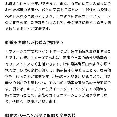
ね備えた住まいを実現できます。また、将来的に子供の成長に合
わせた部屋の拡張や、親との同居を見据えた二世帯住宅の設計も
視野に入れると良いでしょう。このように家族のライフステージ
の変化を考慮した設計を行うことで、長く快適に暮らせる住空間
を提供することが可能です。
動線を考慮した快適な空間作り
リフォームで重要なポイントの一つが、家の動線を最適化するこ
とです。動線がスムーズであれば、家事や日常の動きが効率的に
なり、ストレスなく生活できます。特に設楽町平山のような寒冷
地では、冬場の動線を短くし、断熱性能を高めることで、暖房効
率を上げることが重要です。地元の三河材を用いることで、自然
素材の温かみを感じつつ、エネルギー効率を高める設計が可能で
す。例えば、キッチンからダイニング、リビングまでの動線を一
続きにすることで、家族のコミュニケーションが取りやすくな
り、快適な生活環境が整います。
収納スペースを増やす間取り変更の技