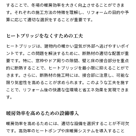
することで、冬場の暖房効率を大きく向上させることができま
す。それぞれの施工方法の特徴を理解し、リフォームの目的や予
算に応じて適切な選択をすることが重要です。
ヒートブリッジをなくすための工夫
ヒートブリッジは、建物内の暖かい空気が外部へ逃げやすいポイ
ントです。この問題を解決するために、断熱材の適切な配置が重
要です。特に、窓枠やドア周りの隙間、壁と床の接合部分を重点
的に断熱することで、ヒートブリッジを最小限に抑えることがで
きます。さらに、断熱材の施工時には、接合部に注意し、可能な
限り気密性を高めることが求められます。このような工夫を施す
ことで、リフォーム後の快適な住環境と省エネ効果を実現できま
す。
暖房効率を高めるための設備導入
暖房効率を高めるためには、適切な設備を選択することが不可欠
です。高効率のヒートポンプや床暖房システムを導入すること