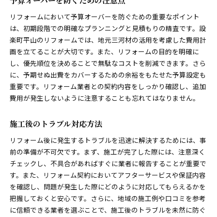
予算オーバーを防ぐための注意点
リフォームにおいて予算オーバーを防ぐための重要なポイント
は、初期段階での明確なプランニングと見積もりの精査です。設
楽町平山のリフォームでは、地元三河材の活用を考慮した費用計
画を立てることが大切です。また、リフォームの目的を明確に
し、優先順位を決めることで無駄なコストを削減できます。さら
に、予期せぬ出費をカバーするための余裕をもたせた予算設定も
重要です。リフォーム業者との契約内容をしっかり確認し、追加
費用が発生しないように注意することも忘れてはなりません。
施工後のトラブル対応方法
リフォーム後に発生するトラブルを迅速に解決するためには、事
前の準備が不可欠です。まず、施工が完了した際には、注意深く
チェックし、不具合があればすぐに業者に報告することが重要で
す。また、リフォーム契約においてアフターサービスや保証内容
を確認し、問題が発生した際にどのように対応してもらえるかを
把握しておくと安心です。さらに、地域の施工例や口コミを参考
に信頼できる業者を選ぶことで、施工後のトラブルを未然に防ぐ