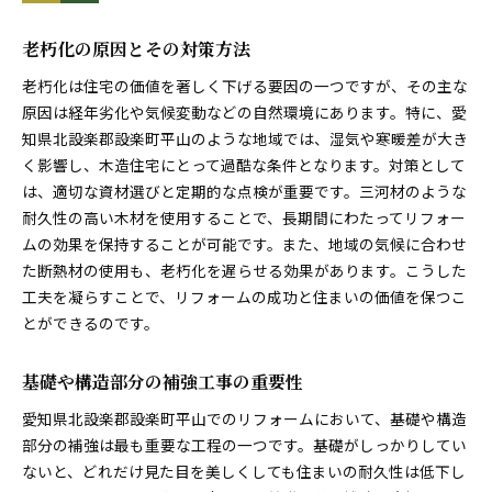
老朽化の原因とその対策方法
老朽化は住宅の価値を著しく下げる要因の一つですが、その主な
原因は経年劣化や気候変動などの自然環境にあります。特に、愛
知県北設楽郡設楽町平山のような地域では、湿気や寒暖差が大き
く影響し、木造住宅にとって過酷な条件となります。対策として
は、適切な資材選びと定期的な点検が重要です。三河材のような
耐久性の高い木材を使用することで、長期間にわたってリフォー
ムの効果を保持することが可能です。また、地域の気候に合わせ
た断熱材の使用も、老朽化を遅らせる効果があります。こうした
工夫を凝らすことで、リフォームの成功と住まいの価値を保つこ
とができるのです。
基礎や構造部分の補強工事の重要性
愛知県北設楽郡設楽町平山でのリフォームにおいて、基礎や構造
部分の補強は最も重要な工程の一つです。基礎がしっかりしてい
ないと、どれだけ見た目を美しくしても住まいの耐久性は低下し