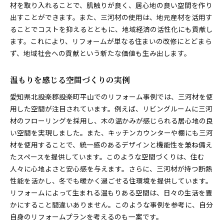
材を取り入れることで、肌触りが良く、居心地の良い空間を作り
出すことができます。また、三河材の使用は、地元産材を活用す
ることでコストを抑えるとともに、地域経済の活性化にも貢献し
ます。これにより、リフォームが単なる住まいの改修にとどまら
ず、地域社会への貢献という新たな価値も生み出します。
温もりを感じる空間づくりの実例
愛知県北設楽郡設楽町平山でのリフォーム事例では、三河材を使
用した空間が注目されています。例えば、リビングルームに三河
材のフローリングを採用し、木の温かみが感じられる居心地の良
い空間を実現しました。また、キッチンカウンターや棚にも三河
材を使用することで、統一感のあるデザインと機能性を兼ね備え
たスペースを提供しています。このような空間づくりは、住む
人々に心地よさと安心感を与えます。さらに、三河材が持つ断熱
性能を活かし、冬でも暖かく過ごせる住環境を提供しています。
リフォームによって生まれる温もりある空間は、日々の生活を豊
かにすること間違いありません。このような事例を参考に、自分
自身のリフォームプランを考えるのも一案です。