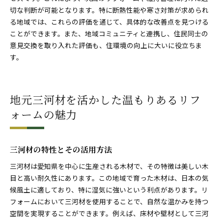
切な判断が可能となります。特に断熱性能や寒さ対策が求められ
る地域では、これらの評価を通じて、具体的な改善点を見つける
ことができます。また、地域コミュニティと連携し、住民同士の
意見交換を取り入れた評価も、住環境の向上に大いに役立ちま
す。
地元三河材を活かした温もりあるリフ
ォームの魅力
三河材の特性とその活用方法
三河材は愛知県を中心に生産される木材で、その特徴は美しい木
目と高い耐久性にあります。この地域で育った木材は、日本の気
候風土に適しており、特に湿気に強いという利点があります。リ
フォームにおいて三河材を使用することで、自然な温かみを持つ
空間を実現することができます。例えば、床材や壁材として三河