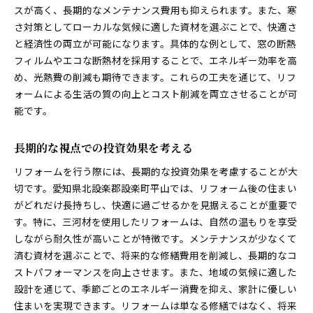
スが高く、長期的なメンテナンス費用も抑えられます。また、寒
さ対策としてローカルな気候に適した資材を選ぶことで、快適さ
と経済性の両立が可能になります。具体的な例として、窓の断熱
フィルムやエコな断熱材を採用することで、エネルギー効率を高
め、光熱費の削減も期待できます。これらの工夫を通じて、リフ
ォームによる生活の質の向上とコスト削減を両立させることが可
能です。
長期的な視点での投資効果を考える
リフォームを行う際には、長期的な投資効果を考慮することが大
切です。愛知県北設楽郡設楽町平山では、リフォーム後の住まい
がどれだけ長持ちし、快適に過ごせるかを見据えることが重要で
す。特に、三河材を使用したリフォームは、自然の温もりを享受
しながら耐久性が高いことが特徴です。メンテナンスが少なくて
済む資材を選ぶことで、将来的な修繕費用を削減し、長期的なコ
ストパフォーマンスを向上させます。また、地域の気候に適した
設計を通じて、季節ごとのエネルギー消費を抑え、家計に優しい
住まいを実現できます。リフォームは単なる修繕ではなく、将来