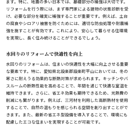
ます。特に、地震の多い日本では、基礎部分の補強は大切です。
リフォームを行う際には、まず専門家による建物の状態診断を受
け、必要な部分を確実に補強することが重要です。例えば、土台
の腐食やシロアリ被害を防ぐためには、適切な防虫処理や耐震補
強を施すことが有効です。これにより、安心して暮らせる住環境
を実現し、長く住み続けることができるでしょう。
水回りのリフォームで快適性を向上
水回りのリフォームは、住まいの快適性を大幅に向上させる重要
な要素です。特に、愛知県北設楽郡設楽町平山においては、冬の
寒さに耐えうる効果的な断熱対策が求められます。キッチンやバ
スルームの断熱性能を高めることで、年間を通じて快適な室温を
維持できます。さらに、省エネ効果も期待できるため、光熱費の
削減にも繋がります。例えば、三河材を利用した高断熱材を使用
することで、自然の温もりを感じられる空間を創り出すことがで
きます。また、最新の省エネ型設備を導入することで、環境にも
配慮したエコな住まいを実現することが可能です。