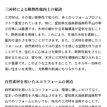
三河材による断熱性能向上の秘訣
三河材は、その高い断熱性で知られ、多くのリフォームプロジェ
クトで重宝されています。特に、愛知県北設楽郡設楽町平山の寒
さ対策には最適です。木材の細やかな年輪構造が空気を含むこと
で、断熱効果を発揮します。これにより、冬場の冷気を遮断し、
室内の温かさを保つことができます。また、三河材を使用したリ
フォームは、自然素材ならではの温もりを感じる空間を作り出す
ことができ、住む人に心地よさを提供します。断熱性能をさらに
高めるためには、壁や床、天井に三河材を積極的に取り入れるこ
とが重要です。このような工夫をすることで、エネルギー効率の
高い住まいを実現し、光熱費の削減にもつながります。
自然素材を用いたエコリフォームの利点
自然素材を用いたエコリフォームは、環境に優しいだけでなく、
住まいの快適性を大幅に向上させます。愛知県北設楽郡設楽町平
山でのリフォームにおいても、地元の三河材を活用することで、
持続可能な住環境を作り上げることが可能です。三河材は再生可