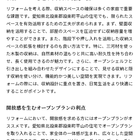
リフォームを考える際、収納スペースの確保は多くの家庭で重要
な課題です。愛知県北設楽郡設楽町平山の住宅でも、限られたス
ペースを有効活用するための工夫が求められます。まず、壁面収
納を活用することで、部屋のスペースを圧迫せずに収納容量を増
やすことができます。また、階段下や押し入れを活用した収納ス
ペースの拡張を検討するのも良い方法です。特に、三河材を使っ
た木製の収納は、自然素材の温もりと共に高い耐久性を持ち合わ
せ、長く使用できるのが魅力です。さらに、オープンシェルフと
引き出しを組み合わせたデザインにすることで、見せる収納と隠
す収納を使い分け、機能的かつ美しい空間を実現できます。リフ
ォームの際には、収納設計に重点を置き、日常生活をより快適に
することがポイントです。
開放感を生むオープンプランの利点
リフォームにおいて、開放感を求める方にはオープンプランがオ
ススメです。愛知県北設楽郡設楽町平山の住宅でオープンプラン
を取り入れることで、家全体の一体感が生まれ、広々とした空間