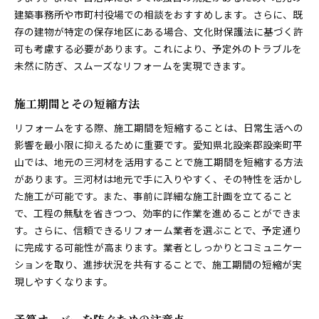
建築事務所や市町村役場での相談をおすすめします。さらに、既
存の建物が特定の保存地区にある場合、文化財保護法に基づく許
可も考慮する必要があります。これにより、予定外のトラブルを
未然に防ぎ、スムーズなリフォームを実現できます。
施工期間とその短縮方法
リフォームをする際、施工期間を短縮することは、日常生活への
影響を最小限に抑えるために重要です。愛知県北設楽郡設楽町平
山では、地元の三河材を活用することで施工期間を短縮する方法
があります。三河材は地元で手に入りやすく、その特性を活かし
た施工が可能です。また、事前に詳細な施工計画を立てること
で、工程の無駄を省きつつ、効率的に作業を進めることができま
す。さらに、信頼できるリフォーム業者を選ぶことで、予定通り
に完成する可能性が高まります。業者としっかりとコミュニケー
ションを取り、進捗状況を共有することで、施工期間の短縮が実
現しやすくなります。