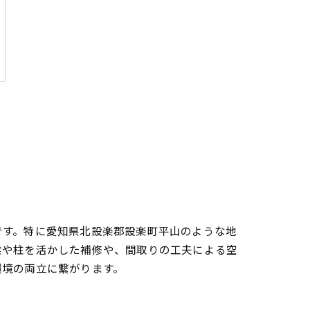
です。特に愛知県北設楽郡設楽町平山のような地
梁や柱を活かした補修や、間取りの工夫による空
環境の両立に繋がります。