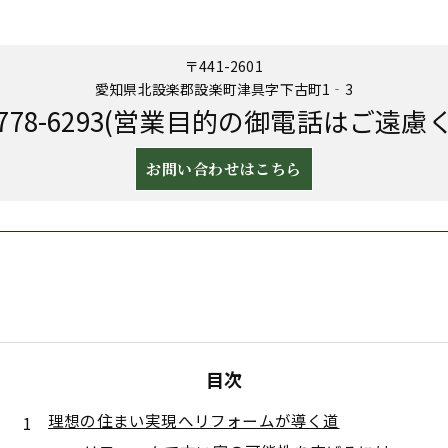
〒441-2601
愛知県北設楽郡設楽町津具字下古町1‐3
-2778-6293(営業目的の御電話はご遠慮
お問い合わせはこちら
目次
理想の住まい実現へリフォームが導く道