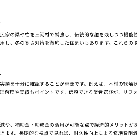
介
民家の梁や柱を三河材で補強し、伝統的な趣を残しつつ機能
用し、冬の寒さ対策を徹底した住まいもあります。これらの
点
実績を十分に確認することが重要です。例えば、木材の乾燥
理解度や実績もポイントです。信頼できる業者選びが、リフ
ト
減や、補助金・助成金の活用が可能な点で経済的メリットが
きます。長期的な視点で見れば、耐久性向上による修繕費削