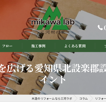
フロー
施工事例
よくある質問
を広げる愛知県北設楽郡
イント
木造のリフォームなら三河ラボ
コラム
リフォ