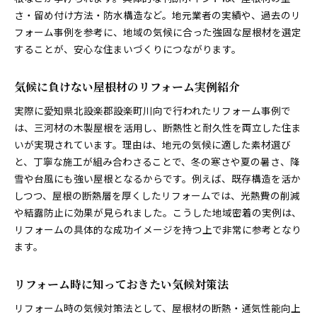
さ・留め付け方法・防水構造など。地元業者の実績や、過去のリ
フォーム事例を参考に、地域の気候に合った強固な屋根材を選定
することが、安心な住まいづくりにつながります。
気候に負けない屋根材のリフォーム実例紹介
実際に愛知県北設楽郡設楽町川向で行われたリフォーム事例で
は、三河材の木製屋根を活用し、断熱性と耐久性を両立した住ま
いが実現されています。理由は、地元の気候に適した素材選び
と、丁寧な施工が組み合わさることで、冬の寒さや夏の暑さ、降
雪や台風にも強い屋根となるからです。例えば、既存構造を活か
しつつ、屋根の断熱層を厚くしたリフォームでは、光熱費の削減
や結露防止に効果が見られました。こうした地域密着の実例は、
リフォームの具体的な成功イメージを持つ上で非常に参考となり
ます。
リフォーム時に知っておきたい気候対策法
リフォーム時の気候対策法として、屋根材の断熱・通気性能向上