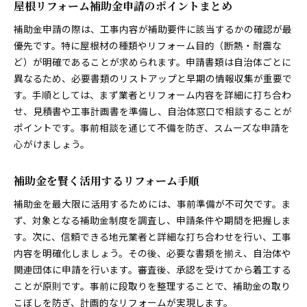
屋根リフォーム補助金申請のポイントまとめ
補助金申請の際は、工事内容が補助要件に該当するかの確認が最
優先です。特に屋根材の種類やリフォーム目的（断熱・耐震な
ど）が明確であることが求められます。申請書類は自治体ごとに
異なるため、必要書類のリストアップと早期の情報収集が重要で
す。手順としては、まず業者とリフォーム内容を詳細に打ち合わ
せ、見積書や工事計画書を準備し、自治体窓口で相談することが
ポイントです。事前相談を通じて不備を防ぎ、スムーズな申請を
心がけましょう。
補助金を賢く活用するリフォーム手順
補助金を最大限に活用するためには、事前準備が不可欠です。ま
ず、対象となる補助金制度を調査し、申請条件や期間を把握しま
す。次に、信頼できる地元業者と詳細な打ち合わせを行い、工事
内容を明確化しましょう。その後、必要な書類を揃え、自治体や
関連団体に申請を行います。審査後、承認を受けてから着工する
ことが原則です。事前に段取りを整理することで、補助金の取り
こぼしを防ぎ、計画的なリフォームが実現します。