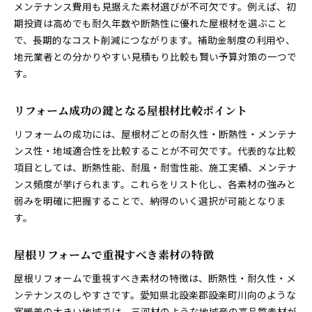
メンテナンス費用も見据えた素材選びが不可欠です。例えば、初
期投資は高めでも耐久年数や断熱性に優れた屋根材を選ぶこと
で、長期的なコスト削減につながります。補助金制度の利用や、
地元業者との分かりやすい見積もり比較も賢い予算対策の一つで
す。
リフォーム成功の鍵となる屋根材比較ポイント
リフォームの成功には、屋根材ごとの耐久性・断熱性・メンテナ
ンス性・地域適合性を比較することが不可欠です。代表的な比較
項目としては、断熱性能、耐風・耐雪性能、施工実績、メンテナ
ンス頻度が挙げられます。これらをリスト化し、各素材の強みと
弱みを明確に把握することで、納得のいく選択が可能となりま
す。
屋根リフォームで重視すべき素材の特徴
屋根リフォームで重視すべき素材の特徴は、断熱性・耐久性・メ
ンテナンスのしやすさです。愛知県北設楽郡設楽町川向のような
寒暖差の大きい地域では、三河材のような地域産の高品質素材が