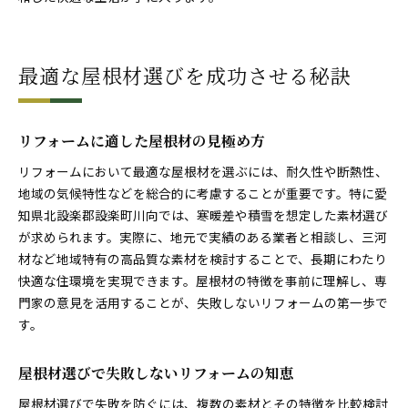
最適な屋根材選びを成功させる秘訣
リフォームに適した屋根材の見極め方
リフォームにおいて最適な屋根材を選ぶには、耐久性や断熱性、
地域の気候特性などを総合的に考慮することが重要です。特に愛
知県北設楽郡設楽町川向では、寒暖差や積雪を想定した素材選び
が求められます。実際に、地元で実績のある業者と相談し、三河
材など地域特有の高品質な素材を検討することで、長期にわたり
快適な住環境を実現できます。屋根材の特徴を事前に理解し、専
門家の意見を活用することが、失敗しないリフォームの第一歩で
す。
屋根材選びで失敗しないリフォームの知恵
屋根材選びで失敗を防ぐには、複数の素材とその特徴を比較検討