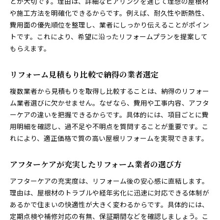
とが大切です。理由は、詳細なヒアリングを通じて理想の屋根材
や施工方法を明確化できるからです。例えば、耐久性や断熱性、
費用面の優先順位を整理し、業者にしっかり伝えることがポイン
トです。これにより、希望に沿ったリフォームプランを提案して
もらえます。
リフォーム見積もり比較で納得の業者選定
複数業者から見積もりを取得し比較することは、納得のリフォー
ム業者選びに欠かせません。なぜなら、費用や工事内容、アフタ
ーケアの違いを把握できるからです。具体的には、項目ごとに費
用明細を確認し、過不足や不明点を質問することが重要です。こ
れにより、適正価格で質の高い屋根リフォームを実現できます。
アフターケアが充実したリフォーム業者の選び方
アフターケアの充実度は、リフォーム後の安心感に直結します。
理由は、屋根材のトラブルや経年劣化に迅速に対応できる体制が
あるかで住まいの快適性が大きく変わるからです。具体的には、
定期点検や補修対応の有無、保証期間などを確認しましょう。こ