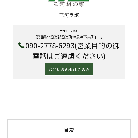
三河ラボ
〒441-2601
愛知県北設楽郡設楽町津具字下古町1‐3
090-2778-6293(営業目的の御
電話はご遠慮ください)
お問い合わせはこちら
目次