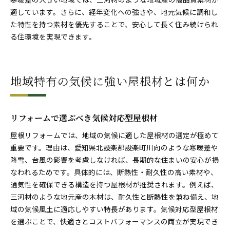
適しています。さらに、経年変化への強さや、地元気候に調和し
た特性を持つ素材を優先することで、安心して長く住み続けられ
る住環境を実現できます。
地域特有の気候に強い屋根材とは何か
リフォームで選ぶべき気候対応型屋根材
屋根リフォームでは、地域の気候に適した屋根材の選定が極めて
重要です。理由は、愛知県北設楽郡設楽町川向のような寒暖差や
降雪、台風の影響を考慮しなければ、長期的な住まいの安心が損
なわれるためです。具体的には、断熱性・耐久性の高い素材や、
通気性を確保できる構造を持つ屋根材が推奨されます。例えば、
三河材のような地元産の木材は、耐久性と断熱性を兼ね備え、地
域の気候風土に適応しやすい特長があります。気候対応型屋根材
を選ぶことで、快適さとコストパフォーマンスの両立が実現でき