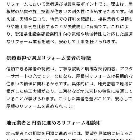
リフォームにおいて業者選びは最重要ポイントです。理由は、屋
根材の品質や施工技術が住まいの耐久性に直結するためです。例
えば、実績や口コミ、地元での評判を確認し、複数業者の見積も
りや施工事例を比較することが失敗防止に有効です。これによ
り、愛知県北設楽郡設楽町川向の気候や地域特性に対応した最適
なリフォーム業者を選べ、安心して工事を任せられます。
信頼重視で選ぶリフォーム業者の特徴
信頼できる業者の特徴は、丁寧な説明と明確な契約内容、アフタ
ーサポートの充実です。なぜなら、屋根材リフォームは長期的な
住まいの価値に関わるからです。具体的には、地元密着で地域に
根ざした施工実績があり、三河材など地元素材の特性に精通して
いることが挙げられます。こうした業者を選ぶことで、安心して
屋根のリフォームを進められます。
地元業者と円滑に進めるリフォーム相談術
地元業者との相談を円滑に進めるには、要望を具体的に伝えるこ