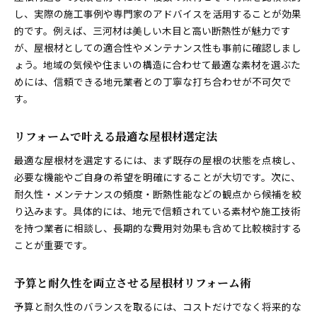
し、実際の施工事例や専門家のアドバイスを活用することが効果
的です。例えば、三河材は美しい木目と高い断熱性が魅力です
が、屋根材としての適合性やメンテナンス性も事前に確認しまし
ょう。地域の気候や住まいの構造に合わせて最適な素材を選ぶた
めには、信頼できる地元業者との丁寧な打ち合わせが不可欠で
す。
リフォームで叶える最適な屋根材選定法
最適な屋根材を選定するには、まず既存の屋根の状態を点検し、
必要な機能やご自身の希望を明確にすることが大切です。次に、
耐久性・メンテナンスの頻度・断熱性能などの観点から候補を絞
り込みます。具体的には、地元で信頼されている素材や施工技術
を持つ業者に相談し、長期的な費用対効果も含めて比較検討する
ことが重要です。
予算と耐久性を両立させる屋根材リフォーム術
予算と耐久性のバランスを取るには、コストだけでなく将来的な