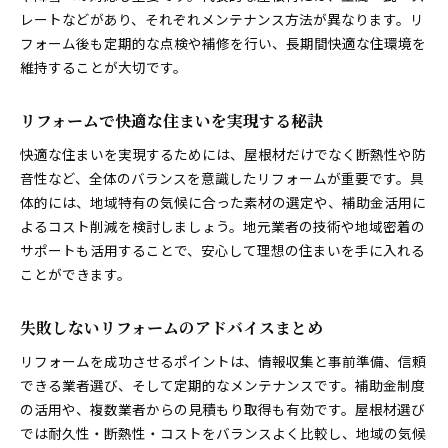
レートなどがあり、それぞれメンテナンス方法が異なります。リ
フォーム後も定期的な点検や補修を行い、長期間快適な住環境を
維持することが大切です。
リフォームで快適な住まいを実現する秘訣
快適な住まいを実現するためには、屋根材だけでなく断熱性や防
音性など、全体のバランスを意識したリフォームが重要です。具
体的には、地域特有の気候に合った素材の選定や、補助金活用に
よるコスト削減を検討しましょう。地元業者の技術や地域密着の
サポートも活用することで、安心して理想の住まいを手に入れる
ことができます。
失敗しないリフォームのアドバイスまとめ
リフォームを成功させるポイントは、情報収集と事前準備、信頼
できる業者選び、そして定期的なメンテナンスです。補助金制度
の活用や、複数業者からの見積もり取得も有効です。屋根材選び
では耐久性・断熱性・コストをバランスよく比較し、地域の気候