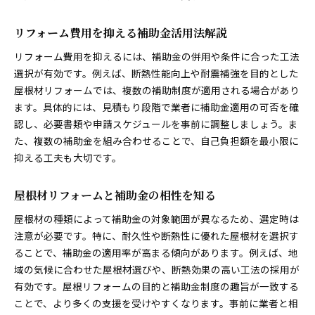
リフォーム費用を抑える補助金活用法解説
リフォーム費用を抑えるには、補助金の併用や条件に合った工法
選択が有効です。例えば、断熱性能向上や耐震補強を目的とした
屋根材リフォームでは、複数の補助制度が適用される場合があり
ます。具体的には、見積もり段階で業者に補助金適用の可否を確
認し、必要書類や申請スケジュールを事前に調整しましょう。ま
た、複数の補助金を組み合わせることで、自己負担額を最小限に
抑える工夫も大切です。
屋根材リフォームと補助金の相性を知る
屋根材の種類によって補助金の対象範囲が異なるため、選定時は
注意が必要です。特に、耐久性や断熱性に優れた屋根材を選択す
ることで、補助金の適用率が高まる傾向があります。例えば、地
域の気候に合わせた屋根材選びや、断熱効果の高い工法の採用が
有効です。屋根リフォームの目的と補助金制度の趣旨が一致する
ことで、より多くの支援を受けやすくなります。事前に業者と相