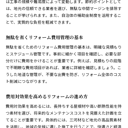
は工事の規模や難易度によって変動します。節約ポイントとして
は、地元の信頼できる業者を選び、無駄な中間マージンを排除す
ることが挙げられます。また、自治体の補助金制度を活用するこ
とで、実質的な負担を軽減できます。
無駄を省くリフォーム費用管理の基本
無駄を省くためのリフォーム費用管理の基本は、明確な見積もり
とスケジュール管理です。事前に細かく項目を確認し、必要な部
分だけに費用をかけることが重要です。例えば、見積もりの段階
で不明瞭な費用項目があれば、業者に詳細を確認しましょう。こ
うした地道な管理が、不要な出費を防ぎ、リフォーム全体のコス
ト削減につながります。
費用対効果を高めるリフォームの進め方
費用対効果を高めるには、長持ちする屋根材や高い断熱性能を持
つ素材を選び、将来的なメンテナンスコストを見据えた計画を立
てることが重要です。具体的には、三河材など地元の高品質素材
を活用し、地域の気候に適した施工を行うことで、快適さと経済