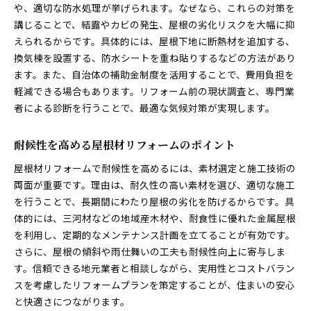
や、適切な防水処理が挙げられます。なぜなら、これらの対策を
講じることで、結露やカビの発生、屋根の劣化リスクを大幅に抑
えられるからです。具体的には、屋根下地に断熱材を追加する、
換気棟を設置する、防水シートを重ね貼りするなどの方法があり
ます。また、自治体の補助金制度を活用することで、費用負担を
軽減できる場合もあります。リフォーム前の現状調査と、専門業
者による診断を行うことで、最適な気候対策が実現します。
耐候性を高める屋根材リフォームのポイント
屋根材リフォームで耐候性を高めるには、素材選定と施工技術の
両面が重要です。理由は、耐久性の高い素材を選び、適切な施工
を行うことで、長期間にわたり屋根の劣化を防げるからです。具
体的には、三河材などの地域産木材や、耐食性に優れた金属屋根
を利用し、定期的なメンテナンス計画を立てることが有効です。
さらに、屋根の傾斜や雨仕舞いの工夫も耐候性向上に寄与しま
す。信頼できる地元業者と相談しながら、実用性とコストバラン
スを考慮したリフォームプランを策定することが、住まいの安心
と快適さにつながります。