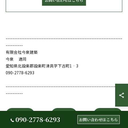
お問い合わせはこちら
--------------------------------------------------------------------
----------
有限会社今泉建築
今泉 逸司
愛知県北設楽郡設楽町津具字下古町1‐3
090-2778-6293
--------------------------------------------------------------------
----------
< 前のページ
一覧に戻る
次のページ >
090-2778-6293
お問い合わせはこちら