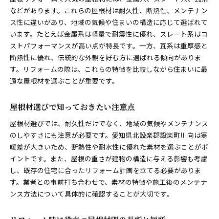
などがあります。これらの屋根材は耐久性、断熱性、メンテナン
ス性に違いがあり、地域の気候や住まいの構造に応じて選ばれて
います。たとえば金属系は軽量で耐震性に優れ、スレート系はコ
ストパフォーマンスが高い点が特長です。一方、瓦系は重厚感と
断熱性に優れ、伝統的な外観を好む方に選ばれる傾向がありま
す。リフォームの際は、これらの特徴を比較しながら住まいに最
適な屋根材を選ぶことが重要です。
屋根材選びで知っておきたい注意点
屋根材選びでは、耐久性だけでなく、地域の気候やメンテナンス
のしやすさにも注意が必要です。愛知県北設楽郡設楽町川向は寒
暖差が大きいため、断熱性や耐水性に優れた素材を選ぶことがポ
イントです。また、屋根の重さが建物の構造に与える影響も考慮
し、既存の住宅に合ったリフォーム計画を立てる必要がありま
す。業者との事前打ち合わせで、素材の特徴や施工後のメンテナ
ンス方法について具体的に確認することが大切です。