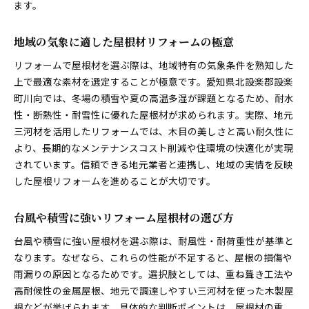
ます。
地域の気象に適した屋根材リフォームの極意
リフォームで屋根材を選ぶ際は、地域特有の気象条件を熟知した
上で最適な素材を選定することが極意です。愛知県北設楽郡設楽
町川向では、冬場の積雪や夏の高温多湿が課題となるため、耐水
性・断熱性・耐雪性に優れた屋根材が求められます。実際、地元
三河材を活用したリフォームでは、木目の美しさと高い耐久性に
より、長期的なメンテナンスコスト削減や住環境の快適化が実現
されています。信頼できる地元業者と連携し、地域の実情を反映
した屋根リフォームを進めることが大切です。
台風や積雪に強いリフォーム屋根材の選び方
台風や積雪に強い屋根材を選ぶ際は、耐風性・耐荷重性が基準と
なります。なぜなら、これらの性能が不足すると、屋根の損傷や
雨漏りの原因となるためです。選択肢としては、重ね葺き工法や
高耐候性の金属屋根、地元で調達しやすい三河材を使った木製屋
根などが挙げられます。具体的な判断ポイントは、屋根材の重