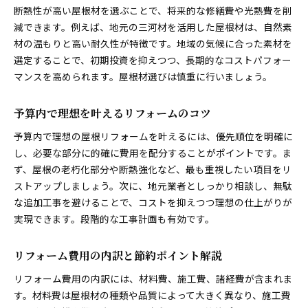
断熱性が高い屋根材を選ぶことで、将来的な修繕費や光熱費を削
減できます。例えば、地元の三河材を活用した屋根材は、自然素
材の温もりと高い耐久性が特徴です。地域の気候に合った素材を
選定することで、初期投資を抑えつつ、長期的なコストパフォー
マンスを高められます。屋根材選びは慎重に行いましょう。
予算内で理想を叶えるリフォームのコツ
予算内で理想の屋根リフォームを叶えるには、優先順位を明確に
し、必要な部分に的確に費用を配分することがポイントです。ま
ず、屋根の老朽化部分や断熱強化など、最も重視したい項目をリ
ストアップしましょう。次に、地元業者としっかり相談し、無駄
な追加工事を避けることで、コストを抑えつつ理想の仕上がりが
実現できます。段階的な工事計画も有効です。
リフォーム費用の内訳と節約ポイント解説
リフォーム費用の内訳には、材料費、施工費、諸経費が含まれま
す。材料費は屋根材の種類や品質によって大きく異なり、施工費