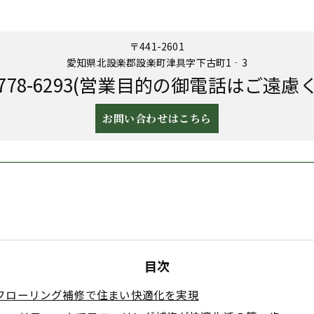
〒441-2601
愛知県北設楽郡設楽町津具字下古町1‐3
-2778-6293(営業目的の御電話はご遠慮
お問い合わせはこちら
目次
フローリング補修で住まい快適化を実現