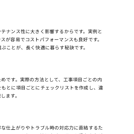
ンテナンス性に大きく影響するからです。実例と
ンスが容易でコストパフォーマンスも良好です。
選ぶことが、長く快適に暮らす秘訣です。
ためです。実際の方法として、工事項目ごとの内
をもとに項目ごとにチェックリストを作成し、違
現します。
寧な仕上がりやトラブル時の対応力に直結するた