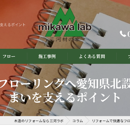
支えるポイント
フロー
施工事例
よくある質問
フローリングへ愛知県北
まいを支えるポイント
木造のリフォームなら三河ラボ
コラム
リフォームで快適なフ