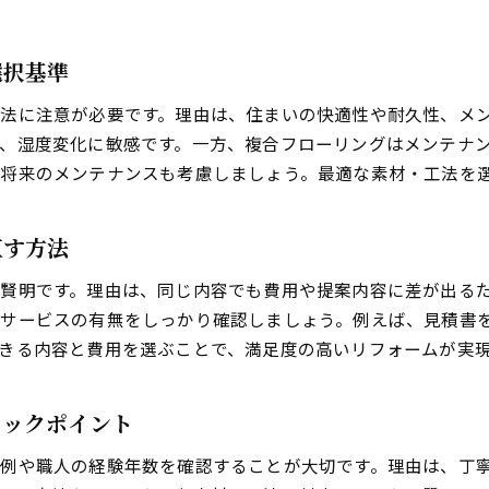
選択基準
法に注意が必要です。理由は、住まいの快適性や耐久性、メ
、湿度変化に敏感です。一方、複合フローリングはメンテナ
将来のメンテナンスも考慮しましょう。最適な素材・工法を
直す方法
賢明です。理由は、同じ内容でも費用や提案内容に差が出る
ーサービスの有無をしっかり確認しましょう。例えば、見積書
きる内容と費用を選ぶことで、満足度の高いリフォームが実
ェックポイント
例や職人の経験年数を確認することが大切です。理由は、丁