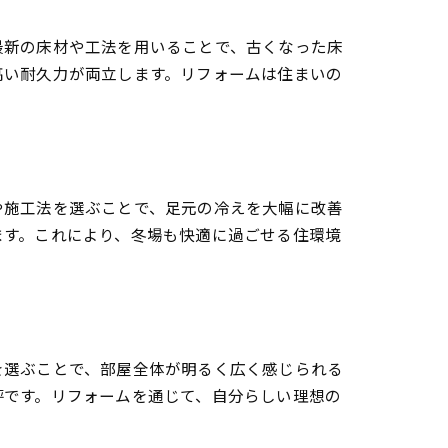
最新の床材や工法を用いることで、古くなった床
高い耐久力が両立します。リフォームは住まいの
ム事例
や施工法を選ぶことで、足元の冷えを大幅に改善
ます。これにより、冬場も快適に過ごせる住環境
を選ぶことで、部屋全体が明るく広く感じられる
評です。リフォームを通じて、自分らしい理想の