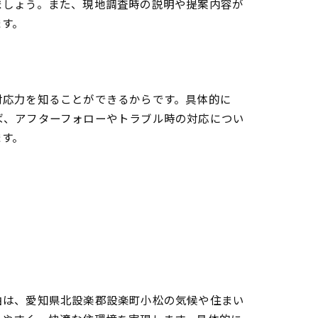
ましょう。また、現地調査時の説明や提案内容が
ます。
対応力を知ることができるからです。具体的に
ば、アフターフォローやトラブル時の対応につい
ます。
由は、愛知県北設楽郡設楽町小松の気候や住まい