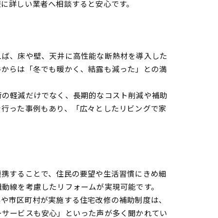
報に詳しい業者へ相談すると安心です。
えば、床や壁、天井に高性能な断熱材を導入した
手からは「冬でも暖かく、結露も減った」との満
荷の軽減だけでなく、長期的なコスト削減や補助
を行った事例もあり、「広々としたリビングで家
連携することで、住民の要望や生活習慣にきめ細
難動線を考慮したリフォームが実現可能です。
県や市区町村が実施する住宅改修の補助制度は、
ーサービスも安心」といった声が多く聞かれてい