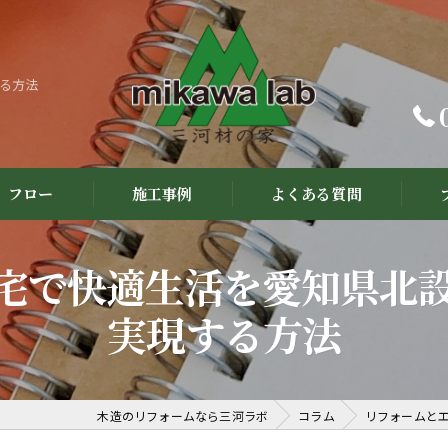
る方法
フロー
施工事例
よくある質問
宅で快適生活を愛知県北
実現する方法
木造のリフォームなら三河ラボ
コラム
リフォームと