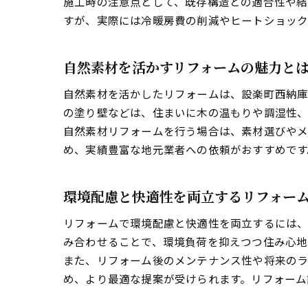
施工時の注意点として、既存構造との適合性や結
すが、実際には冷暖房費の削減やヒートショック
自然素材を活かすリフォームの魅力と
自然素材を活かしたリフォームは、設楽町西納庫
の塗り壁などは、住まいに木の温もりや調湿性、
自然素材リフォームを行う場合は、素材選びやメ
め、実績豊富な地元業者への依頼がおすすめです
環境配慮と快適性を両立するリフォー
リフォームで環境配慮と快適性を両立するには、
み合わせることで、環境負荷を抑えつつ住み心地
また、リフォーム後のメンテナンス性や将来のラ
め、より最適な提案が受けられます。リフォーム