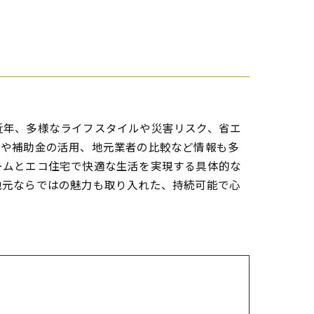
近年、多様なライフスタイルや災害リスク、省エ
りや補助金の活用、地元業者の比較など情報も多
ームとエコ住宅で快適な生活を実現する具体的な
地元ならではの魅力も取り入れた、持続可能で心