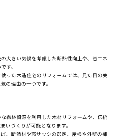
差の大きい気候を考慮した断熱性向上や、省エネ
めです。
を使った木造住宅のリフォームでは、見た目の美
人気の理由の一つです。
かな森林資源を利用した木材リフォームや、伝統
住まいづくりが可能となります。
えば、断熱材や窓サッシの選定、屋根や外壁の補