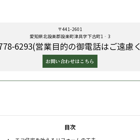
〒441-2601
愛知県北設楽郡設楽町津具字下古町1‐3
-2778-6293(営業目的の御電話はご遠慮
お問い合わせはこちら
目次
エコ住宅を叶えるリフォームの工夫