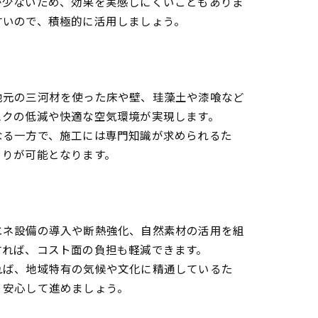
が少ないため、効果を実感しにくいこともありま
すいので、積極的に活用しましょう。
地元の三河材を使った床や壁、珪藻土や漆喰など
スクの低減や快適な空気環境が実現します。
なる一方で、施工には専門知識が求められるた
くりが可能となります。
エネ設備の導入や断熱強化、自然素材の活用を組
すれば、コスト面の負担も軽減できます。
れば、地域特有の気候や文化に精通しているた
、安心して進めましょう。