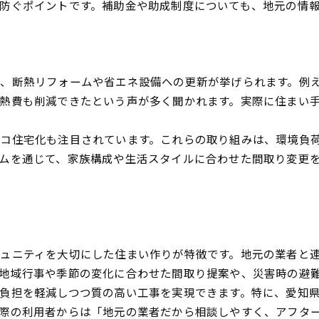
防ぐポイントです。補助金や助成制度についても、地元の情
、断熱リフォームや省エネ設備への更新が挙げられます。例
熱費も削減できたという声が多く聞かれます。実際に住まい
コ住宅化も注目されています。これらの取り組みは、環境負
ムを通じて、家族構成や生活スタイルに合わせた間取り変更
り
ュニティを大切にした住まい作りが特徴です。地元の業者と
地域行事や季節の変化に合わせた間取り提案や、災害時の避
負担を軽減しつつ質の高い工事を実現できます。特に、愛知
際の利用者からは「地元の業者だから相談しやすく、アフタ