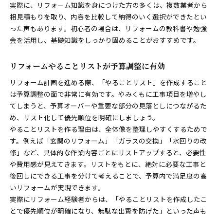
実際に、リフォーム知識を身につけた方の多くは、複数業者から
相見積もりを取り、内容を比較して納得のいく選択ができたとい
った声もあります。初心者の場合は、リフォームの教科書や勉強
会を活用し、基礎知識をしっかり固めることがおすすめです。
リフォームやることリストが予算調整に有効
リフォーム計画を進める際、「やることリスト」を作成すること
は予算調整の面で非常に有効です。やみくもに工事項目を増やし
てしまうと、予算オーバーや重要な部分の見落としにつながるた
め、リスト化して優先順位を明確にしましょう。
やることリストを作る理由は、全体像を整理しやすくするためで
す。例えば「玄関のリフォーム」「ガラスの交換」「水回りの改
修」など、具体的な作業内容ごとにリストアップすると、必要性
や費用感が見えてきます。リストをもとに、絶対に必要な工事と
後回しにできる工事を分けて考えることで、予算内で満足度の高
いリフォームが実現できます。
実際にリフォーム経験者からは、「やることリストを作成したこ
とで優先順位が明確になり、無駄な出費を防げた」といった声も