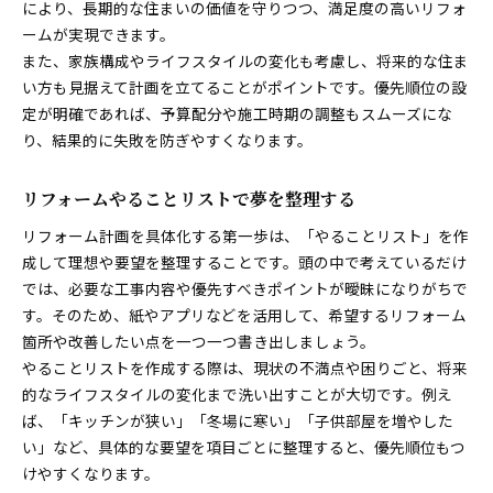
により、長期的な住まいの価値を守りつつ、満足度の高いリフォ
ームが実現できます。
また、家族構成やライフスタイルの変化も考慮し、将来的な住ま
い方も見据えて計画を立てることがポイントです。優先順位の設
定が明確であれば、予算配分や施工時期の調整もスムーズにな
り、結果的に失敗を防ぎやすくなります。
リフォームやることリストで夢を整理する
リフォーム計画を具体化する第一歩は、「やることリスト」を作
成して理想や要望を整理することです。頭の中で考えているだけ
では、必要な工事内容や優先すべきポイントが曖昧になりがちで
す。そのため、紙やアプリなどを活用して、希望するリフォーム
箇所や改善したい点を一つ一つ書き出しましょう。
やることリストを作成する際は、現状の不満点や困りごと、将来
的なライフスタイルの変化まで洗い出すことが大切です。例え
ば、「キッチンが狭い」「冬場に寒い」「子供部屋を増やした
い」など、具体的な要望を項目ごとに整理すると、優先順位もつ
けやすくなります。