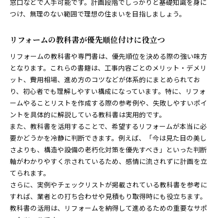
窓口などで入手可能です。計画段階でしっかりと基礎知識を身に
つけ、無理のない範囲で理想の住まいを目指しましょう。
リフォームの教科書が優先順位付けに役立つ
リフォームの教科書や専門書は、優先順位を決める際の強い味方
となります。これらの書籍は、工事内容ごとのメリット・デメリ
ット、費用相場、進め方のコツなどが体系的にまとめられてお
り、初心者でも理解しやすい構成になっています。特に、リフォ
ームやることリストを作成する際の参考例や、失敗しやすいポイ
ントを具体的に解説している教科書は実用的です。
また、教科書を活用することで、希望するリフォームが本当に必
要かどうかを冷静に判断できます。例えば、「今は見た目の美し
さよりも、構造や設備の老朽化対策を優先すべき」といった判断
軸がわかりやすく示されているため、感情に流されずに計画を立
てられます。
さらに、実例やチェックリストが掲載されている教科書を参考に
すれば、業者との打ち合わせや見積もり取得時にも役立ちます。
教科書の活用は、リフォームを納得して進めるための重要なサポ