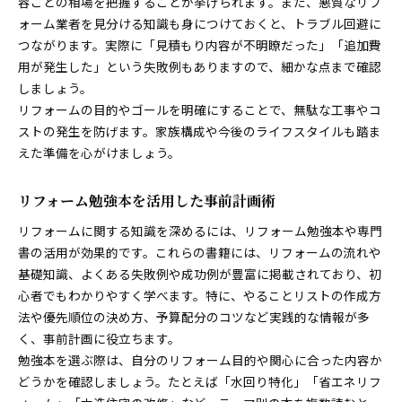
容ごとの相場を把握することが挙げられます。また、悪質なリフ
ォーム業者を見分ける知識も身につけておくと、トラブル回避に
つながります。実際に「見積もり内容が不明瞭だった」「追加費
用が発生した」という失敗例もありますので、細かな点まで確認
しましょう。
リフォームの目的やゴールを明確にすることで、無駄な工事やコ
ストの発生を防げます。家族構成や今後のライフスタイルも踏ま
えた準備を心がけましょう。
リフォーム勉強本を活用した事前計画術
リフォームに関する知識を深めるには、リフォーム勉強本や専門
書の活用が効果的です。これらの書籍には、リフォームの流れや
基礎知識、よくある失敗例や成功例が豊富に掲載されており、初
心者でもわかりやすく学べます。特に、やることリストの作成方
法や優先順位の決め方、予算配分のコツなど実践的な情報が多
く、事前計画に役立ちます。
勉強本を選ぶ際は、自分のリフォーム目的や関心に合った内容か
どうかを確認しましょう。たとえば「水回り特化」「省エネリフ