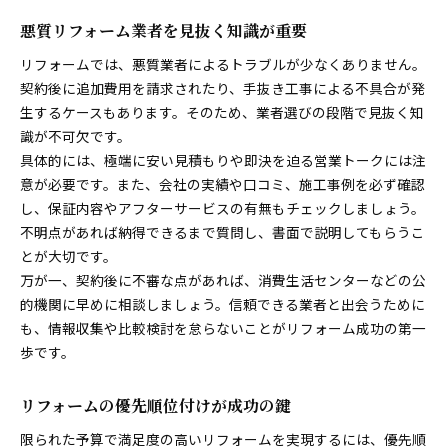
悪質リフォーム業者を見抜く知識が重要
リフォームでは、悪質業者によるトラブルが少なくありません。
契約後に追加費用を請求されたり、手抜き工事による不具合が発
生するケースもあります。そのため、業者選びの段階で見抜く知
識が不可欠です。
具体的には、極端に安い見積もりや即決を迫る営業トークには注
意が必要です。また、会社の実績や口コミ、施工事例を必ず確認
し、保証内容やアフターサービスの有無もチェックしましょう。
不明点があれば納得できるまで質問し、書面で説明してもらうこ
とが大切です。
万が一、契約後に不審な点があれば、消費生活センターなどの公
的機関に早めに相談しましょう。信頼できる業者と出会うために
も、情報収集や比較検討を怠らないことがリフォーム成功の第一
歩です。
リフォームの優先順位付けが成功の鍵
限られた予算で満足度の高いリフォームを実現するには、優先順