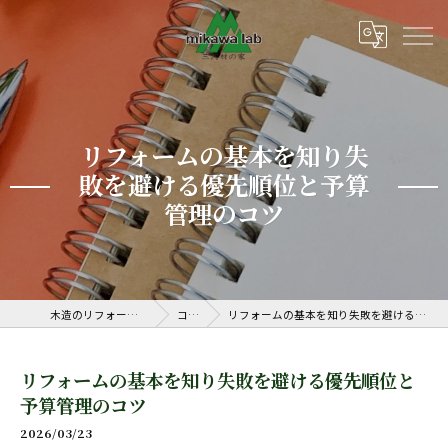
リフォームの基本を知り失
敗を避ける優先順位と予算
管理のコツ
木造のリフォームなら三河ラボ
コラム
リフォームの基本を知り失敗を避ける優先順位と予算管理のコツ
リフォームの基本を知り失敗を避ける優先順位と
予算管理のコツ
2026/03/23