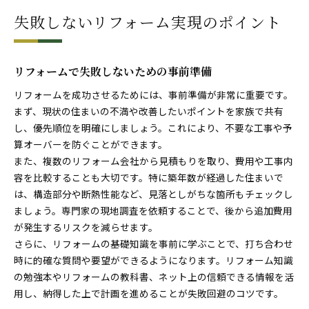
失敗しないリフォーム実現のポイント
リフォームで失敗しないための事前準備
リフォームを成功させるためには、事前準備が非常に重要です。
まず、現状の住まいの不満や改善したいポイントを家族で共有
し、優先順位を明確にしましょう。これにより、不要な工事や予
算オーバーを防ぐことができます。
また、複数のリフォーム会社から見積もりを取り、費用や工事内
容を比較することも大切です。特に築年数が経過した住まいで
は、構造部分や断熱性能など、見落としがちな箇所もチェックし
ましょう。専門家の現地調査を依頼することで、後から追加費用
が発生するリスクを減らせます。
さらに、リフォームの基礎知識を事前に学ぶことで、打ち合わせ
時に的確な質問や要望ができるようになります。リフォーム知識
の勉強本やリフォームの教科書、ネット上の信頼できる情報を活
用し、納得した上で計画を進めることが失敗回避のコツです。