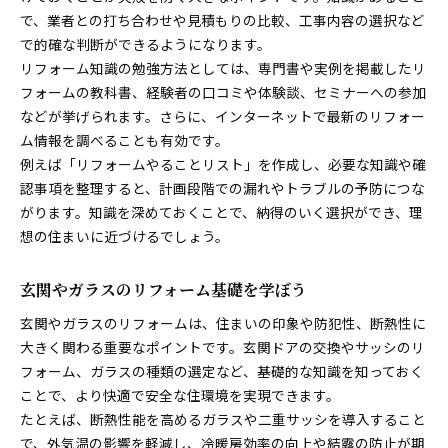
で、業者との打ち合わせや見積もりの比較、工事内容の選択など
で的確な判断ができるようになります。
リフォーム知識の勉強方法としては、専門書や実例を掲載したリ
フォームの教科書、経験者の口コミや体験談、セミナーへの参加
などが挙げられます。さらに、インターネットで最新のリフォー
ム情報を調べることも有効です。
例えば「リフォームやることリスト」を作成し、必要な知識や確
認事項を整理すると、計画段階での漏れやトラブルの予防につな
がります。知識を深めておくことで、納得のいく選択ができ、理
想の住まいに近づけるでしょう。
玄関やガラスのリフォーム基礎を学ぼう
玄関やガラスのリフォームは、住まいの印象や防犯性、断熱性に
大きく関わる重要なポイントです。玄関ドアの交換やサッシのリ
フォーム、ガラスの種類の選定など、基礎的な知識を知っておく
ことで、より快適で安全な住環境を実現できます。
たとえば、断熱性能を高めるガラスや二重サッシを導入すること
で、外気温の影響を軽減し、冷暖房効率の向上や結露の防止が期