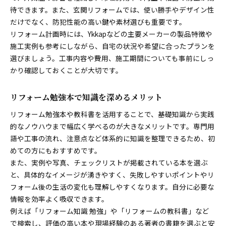
待できます。また、玄関リフォームでは、使い勝手やデザイン性
だけでなく、防犯性能の高い鍵や素材選びも重要です。
リフォーム計画時には、Ykkapなどの主要メーカーの製品特徴や
施工実例も参考にしながら、自宅の状況や希望に合ったプランを
選びましょう。工事内容や費用、施工期間についても事前にしっ
かり確認しておくことが大切です。
リフォーム勉強本で知識を深めるメリット
リフォーム勉強本や教科書を活用することで、基礎知識から実践
的なノウハウまで幅広く学べるのが大きなメリットです。専門用
語や工事の流れ、注意点など体系的に知識を整理できるため、初
めての方にもおすすめです。
また、実例や写真、チェックリストが掲載されている本を選ぶ
と、具体的なイメージが湧きやすく、失敗しやすいポイントやリ
フォーム後の生活の変化も理解しやすくなります。自分に必要な
情報を効率よく吸収できます。
例えば「リフォーム知識 勉強」や「リフォームの教科書」など
で検索し、評価の高い本や現場経験のある著者の書籍を選ぶと安