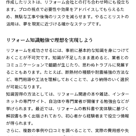
作成したリストは、リフォーム会社との打ち合わせ時にも役立ち
ます。プロの視点で必要性や効果をアドバイスしてもらえるた
め、無駄な工事や後悔のリスクを減らせます。やることリストの
活用は、夢を現実に近づける確かなステップです。
リフォーム知識勉強で理想を実現しよう
リフォームを成功させるには、事前に基本的な知識を身につけて
おくことが不可欠です。知識が不足したまま進めると、業者との
コミュニケーションで齟齬が生じたり、思わぬトラブルに発展す
ることもあります。たとえば、断熱材の種類や耐震補強の方法な
ど、専門用語や工法を理解しておくことで、より納得のいく選択
が可能になります。
知識習得の方法としては、リフォーム関連の本や雑誌、インター
ネットの専門サイト、自治体や専門業者が開催する勉強会などが
挙げられます。最近では、リフォームの教科書や実体験に基づく
解説書も多く出版されており、初心者から経験者まで役立つ情報
が得られます。
さらに、複数の事例や口コミを調べることで、実際の費用感や失