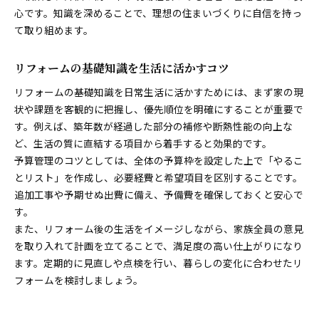
心です。知識を深めることで、理想の住まいづくりに自信を持っ
て取り組めます。
リフォームの基礎知識を生活に活かすコツ
リフォームの基礎知識を日常生活に活かすためには、まず家の現
状や課題を客観的に把握し、優先順位を明確にすることが重要で
す。例えば、築年数が経過した部分の補修や断熱性能の向上な
ど、生活の質に直結する項目から着手すると効果的です。
予算管理のコツとしては、全体の予算枠を設定した上で「やるこ
とリスト」を作成し、必要経費と希望項目を区別することです。
追加工事や予期せぬ出費に備え、予備費を確保しておくと安心で
す。
また、リフォーム後の生活をイメージしながら、家族全員の意見
を取り入れて計画を立てることで、満足度の高い仕上がりになり
ます。定期的に見直しや点検を行い、暮らしの変化に合わせたリ
フォームを検討しましょう。