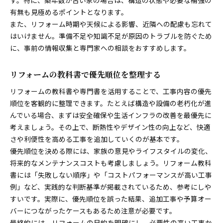
有無も見極めるポイントとなります。
また、リフォーム時期や天候による影響、近隣への配慮も忘れて
はいけません。準備不足や知識不足が原因のトラブルを防ぐため
に、事前の情報収集と専門家への相談をおすすめします。
リフォームの教科書で優先順位を整理する
リフォームの教科書や専門書を活用することで、工事内容の優先
順位を客観的に整理できます。たとえば構造や設備の老朽化が進
んでいる場合、まずは安全確保や生活インフラの改善を最優先に
考えましょう。その上で、断熱性やデザイン性の向上など、快適
さや利便性を高める工事を追加していくのが基本です。
優先順位を決める際には、家族の意見やライフスタイルの変化、
将来的なメンテナンスコストも考慮しましょう。リフォーム教科
書には「失敗しない順序」や「コストパフォーマンスが高い工事
例」など、実践的な判断基準が掲載されているため、参考にしや
すいです。実際に、優先順位を誤った結果、追加工事や予算オー
バーにつながったケースもあるため注意が必要です。
最終的には、リフォームの目的を明確にし、必要性の高い工事か