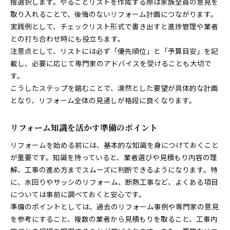
捨選択します。やることリストを作成する際は家族全員の意見を
取り入れることで、後悔のないリフォーム計画につながります。
実践例として、チェックリスト形式で書き出すと進捗管理や業者
との打ち合わせ時にも役立ちます。
注意点として、リストには必ず「優先順位」と「予算目安」を記
載し、必要に応じて専門家のアドバイスを受けることも大切で
す。
こうしたステップを踏むことで、漠然とした要望が具体的な計画
となり、リフォーム全体の見通しが格段に良くなります。
リフォーム知識を活かす準備のポイント
リフォームを始める前には、基本的な知識を身につけておくこと
が重要です。知識を持っていると、業者選びや見積もり内容の理
解、工事の進め方までスムーズに判断できるようになります。特
に、水回りやサッシのリフォーム、断熱工事など、よくある項目
については事前に調べておくと安心です。
準備のポイントとしては、過去のリフォーム事例や専門家の意見
を参考にすること、複数の業者から見積もりを取ること、工事内