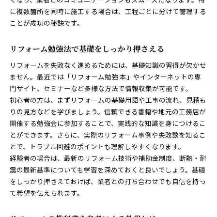
に複数箇所を同時に施工する場合は、工程ごとに分けて管理する
ことが成功の秘訣です。
リフォーム勉強法で基礎をしっかり押さえる
リフォームを失敗なく進めるためには、基礎知識の習得が欠かせ
ません。最近では「リフォーム勉強 本」やインターネットの専
門サイト、セミナーなど多様な方法で情報収集が可能です。
初心者の方は、まずリフォームの基礎用語や工事の流れ、見積も
りの見方などを学びましょう。信頼できる書籍や地元の工務店が
開催する勉強会に参加することで、実践的な知識を身につけるこ
とができます。さらに、実際のリフォーム事例や失敗談を知るこ
とで、トラブル回避のポイントも理解しやすくなります。
経験者の場合は、最新のリフォーム技術や補助金制度、断熱・耐
震の最新基準についても学習を深めておくと良いでしょう。基礎
をしっかり押さえておけば、業者との打ち合わせでも自信を持っ
て希望を伝えられます。