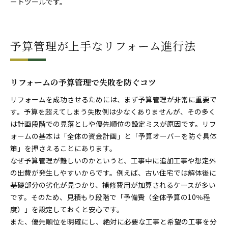
ートツールです。
予算管理が上手なリフォーム進行法
リフォームの予算管理で失敗を防ぐコツ
リフォームを成功させるためには、まず予算管理が非常に重要で
す。予算を超えてしまう失敗例は少なくありませんが、その多く
は計画段階での見落としや優先順位の設定ミスが原因です。リフ
ォームの基本は「全体の資金計画」と「予算オーバーを防ぐ具体
策」を押さえることにあります。
なぜ予算管理が難しいのかというと、工事中に追加工事や想定外
の出費が発生しやすいからです。例えば、古い住宅では解体後に
基礎部分の劣化が見つかり、補修費用が加算されるケースが多い
です。そのため、見積もり段階で「予備費（全体予算の10％程
度）」を設定しておくと安心です。
また、優先順位を明確にし、絶対に必要な工事と希望の工事を分