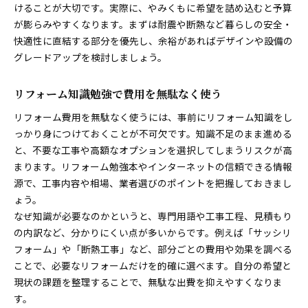
けることが大切です。実際に、やみくもに希望を詰め込むと予算
が膨らみやすくなります。まずは耐震や断熱など暮らしの安全・
快適性に直結する部分を優先し、余裕があればデザインや設備の
グレードアップを検討しましょう。
リフォーム知識勉強で費用を無駄なく使う
リフォーム費用を無駄なく使うには、事前にリフォーム知識をし
っかり身につけておくことが不可欠です。知識不足のまま進める
と、不要な工事や高額なオプションを選択してしまうリスクが高
まります。リフォーム勉強本やインターネットの信頼できる情報
源で、工事内容や相場、業者選びのポイントを把握しておきまし
ょう。
なぜ知識が必要なのかというと、専門用語や工事工程、見積もり
の内訳など、分かりにくい点が多いからです。例えば「サッシリ
フォーム」や「断熱工事」など、部分ごとの費用や効果を調べる
ことで、必要なリフォームだけを的確に選べます。自分の希望と
現状の課題を整理することで、無駄な出費を抑えやすくなりま
す。