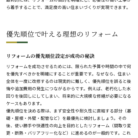
ら着手することで、満足度の高い住まいづくりが実現できます。
優先順位で叶える理想のリフォーム
リフォームの優先順位設定が成功の秘訣
リフォームを成功させるためには、限られた予算や時間の中で何
を優先すべきかを明確にすることが重要です。なぜなら、住まい
全体を一度に改修するのは現実的に難しく、優先順位を誤ると後
悔や追加費用の発生につながるからです。例えば、老朽化した水
回りを後回しにしてしまい、将来的に大規模な修繕が必要になる
ケースもあります。
優先順位を決める際は、まず安全性や耐久性に直結する部分（基
礎・屋根・外壁・配管など）を最優先に検討しましょう。その
後、使い勝手や快適性の向上を目的としたリフォーム（間取り変
更・断熱・バリアフリー化など）に進めるのが一般的です。これ