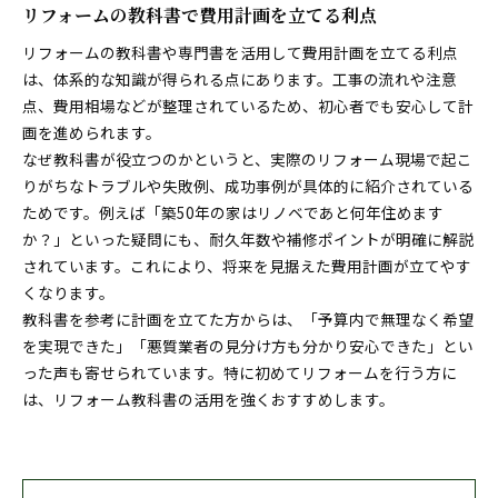
リフォームの教科書で費用計画を立てる利点
リフォームの教科書や専門書を活用して費用計画を立てる利点
は、体系的な知識が得られる点にあります。工事の流れや注意
点、費用相場などが整理されているため、初心者でも安心して計
画を進められます。
なぜ教科書が役立つのかというと、実際のリフォーム現場で起こ
りがちなトラブルや失敗例、成功事例が具体的に紹介されている
ためです。例えば「築50年の家はリノベであと何年住めます
か？」といった疑問にも、耐久年数や補修ポイントが明確に解説
されています。これにより、将来を見据えた費用計画が立てやす
くなります。
教科書を参考に計画を立てた方からは、「予算内で無理なく希望
を実現できた」「悪質業者の見分け方も分かり安心できた」とい
った声も寄せられています。特に初めてリフォームを行う方に
は、リフォーム教科書の活用を強くおすすめします。