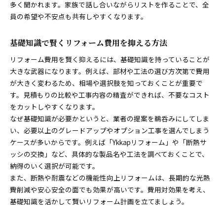
多く聞かれます。家族で話し合いながらリストを作ることで、全
員の希望や不安点も共有しやすくなります。
基礎知識で賢くリフォーム費用を抑える方法
リフォーム費用を賢く抑えるには、基礎知識を持っていることが
大きな武器になります。例えば、部材や工法の選び方次第で費用
が大きく変わるため、相場や選択肢を知っておくことが重要で
す。見積もりの比較や工事内容の精査ができれば、不要なコスト
をカットしやすくなります。
なぜ基礎知識が必要かというと、業者の提案を鵜呑みにしてしま
い、必要以上のグレードアップやオプション工事を選んでしまう
ケースが多いからです。例えば「Ykkapリフォーム」や「断熱サ
ッシの交換」など、具体的な製品名や工法を調べておくことで、
納得のいく選択が可能です。
また、断熱や耐震などの機能性向上リフォームは、長期的な光熱
費削減や安心安全の面でも効果が高いです。費用対効果を考え、
基礎知識を活かして賢いリフォーム計画を立てましょう。