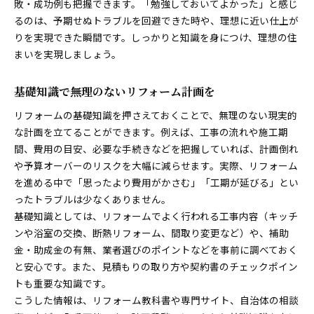
敗・成功例も把握できます。「勉強しておいてよかった」と感じ
るのは、予期せぬトラブルを回避できた時や、理想に近い仕上が
りを実現できた瞬間です。しっかりと知識を身につけ、理想の住
まいを実現しましょう。
基礎知識で無理のないリフォーム計画を
リフォームの基礎知識を押さえておくことで、無理のない現実的
な計画を立てることができます。例えば、工事の流れや施工期
間、費用の目安、必要な手続きなどを把握していれば、計画倒れ
や予算オーバーのリスクを大幅に減らせます。実際、リフォーム
を進める中で「思ったより費用がかさむ」「工期が延びる」とい
ったトラブルは少なくありません。
基礎知識としては、リフォームでよく行われる工事内容（キッチ
ンや浴室の交換、断熱リフォーム、間取り変更など）や、補助
金・助成金の有無、業者選びのポイントなどを事前に調べておく
と安心です。また、見積もりの取り方や契約書のチェックポイン
トも重要な知識です。
こうした情報は、リフォーム教科書や専門サイト、自治体の相談