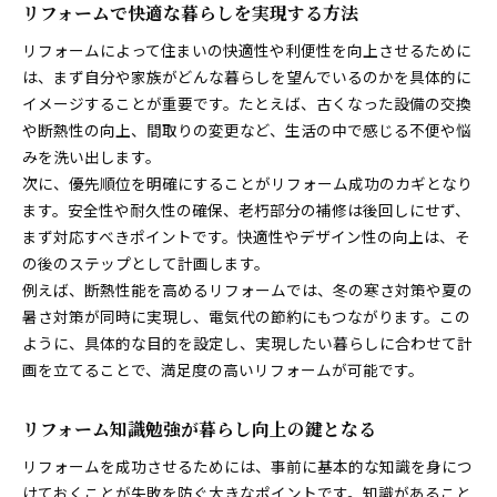
リフォームで快適な暮らしを実現する方法
リフォームによって住まいの快適性や利便性を向上させるために
は、まず自分や家族がどんな暮らしを望んでいるのかを具体的に
イメージすることが重要です。たとえば、古くなった設備の交換
や断熱性の向上、間取りの変更など、生活の中で感じる不便や悩
みを洗い出します。
次に、優先順位を明確にすることがリフォーム成功のカギとなり
ます。安全性や耐久性の確保、老朽部分の補修は後回しにせず、
まず対応すべきポイントです。快適性やデザイン性の向上は、そ
の後のステップとして計画します。
例えば、断熱性能を高めるリフォームでは、冬の寒さ対策や夏の
暑さ対策が同時に実現し、電気代の節約にもつながります。この
ように、具体的な目的を設定し、実現したい暮らしに合わせて計
画を立てることで、満足度の高いリフォームが可能です。
リフォーム知識勉強が暮らし向上の鍵となる
リフォームを成功させるためには、事前に基本的な知識を身につ
けておくことが失敗を防ぐ大きなポイントです。知識があること