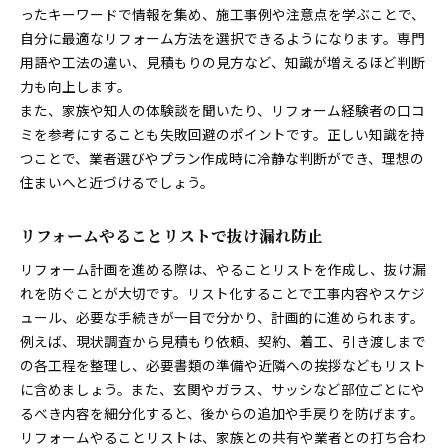
ったキーワードで情報を集め、施工事例や注意点を学ぶことで、
自分に最適なリフォーム方法を選択できるようになります。専門
用語や工法の違い、見積もりの見方など、知識が増えるほど判断
力も向上します。
また、家族や知人の体験談を聞いたり、リフォーム経験者の口コ
ミを参考にすることも失敗回避のポイントです。正しい知識を持
つことで、業者選びやプラン作成時に冷静な判断ができ、理想の
住まいへと近づけるでしょう。
リフォームやることリストで抜け漏れ防止
リフォーム計画を進める際は、やることリストを作成し、抜け漏
れを防ぐことが大切です。リスト化することで工事内容やスケジ
ュール、必要な手続きが一目で分かり、計画的に進められます。
例えば、現状調査から見積もり依頼、契約、着工、引き渡しまで
の各工程を整理し、必要書類の準備や近隣への挨拶などもリスト
に含めましょう。また、玄関やガラス、サッシなど部位ごとにや
るべき内容を細分化すると、後からの追加や手戻りを防げます。
リフォームやることリストは、家族との共有や業者との打ち合わ