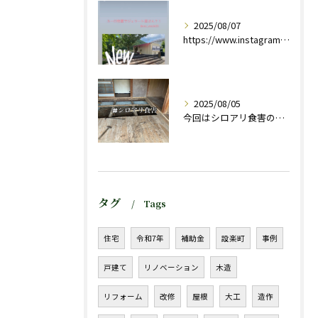
2025/08/07
https://www.instagram.com/stor...
2025/08/05
今回はシロアリ食害のお宅の
タグ
Tags
住宅
令和7年
補助金
設楽町
事例
戸建て
リノベーション
木造
リフォーム
改修
屋根
大工
造作