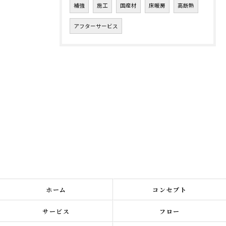
補強
施工
国産材
床暖房
高断熱
アフターサービス
ホーム
コンセプト
サービス
フロー