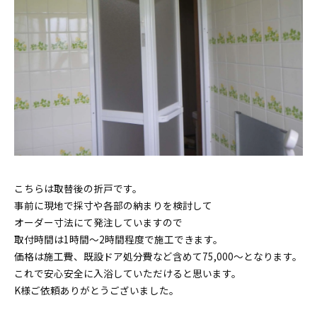
こちらは取替後の折戸です。
事前に現地で採寸や各部の納まりを検討して
オーダー寸法にて発注していますので
取付時間は1時間～2時間程度で施工できます。
価格は施工費、既設ドア処分費など含めて75,000～となります。
これで安心安全に入浴していただけると思います。
K様ご依頼ありがとうございました。