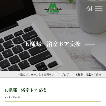
K様邸 浴室ドア交換
木造のリフォームなら三河ラボ
ブログ
K様邸 浴室ドア交換
K様邸 浴室ドア交換
2021/07/19