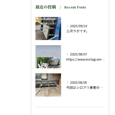
最近の投稿
Recent Posts
2025/09/10
三河ラボです。
2025/08/07
https://www.instagram.com/stor...
2025/08/05
今回はシロアリ食害のお宅の