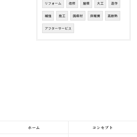
リフォーム
改修
屋根
大工
造作
補強
施工
国産材
床暖房
高断熱
アフターサービス
ホーム
コンセプト