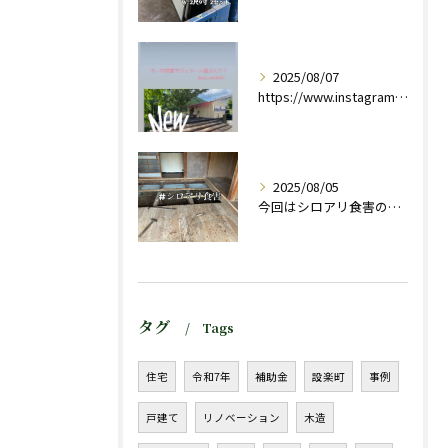
2025/08/07
https://www.instagram.com/stor...
2025/08/05
今回はシロアリ食害のお宅の
タグ
Tags
住宅
令和7年
補助金
設楽町
事例
戸建て
リノベーション
木造