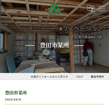
豊田市某所
木造のリフォームなら三河ラボ
ブログ
豊田市某所
豊田市某所
2025/04/11