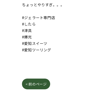
ちょっとやりすぎ。。。
#ジェラート専門店
#したら
#津具
#爆光
#愛知スイーツ
#愛知ツーリング
< 前のページ