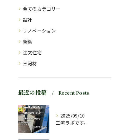
全てのカテゴリー
設計
リノベーション
新築
注文住宅
三河材
最近の投稿
Recent Posts
2025/09/10
三河ラボです。