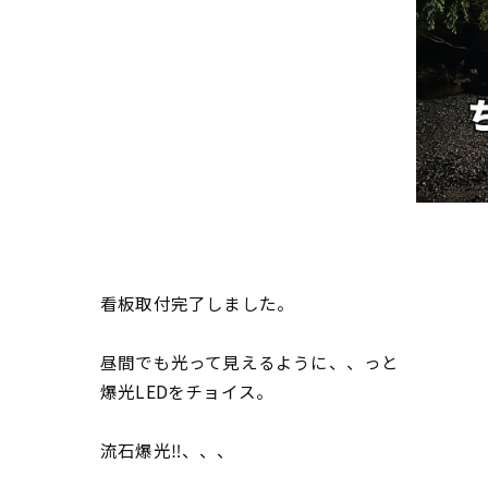
看板取付完了しました。
昼間でも光って見えるように、、っと
爆光LEDをチョイス。
流石爆光‼️、、、