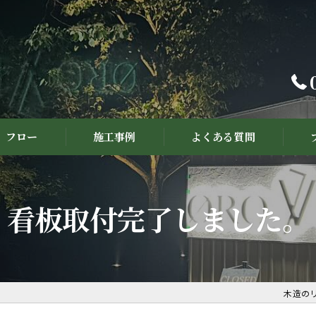
フロー
施工事例
よくある質問
看板取付完了しました。
木造の